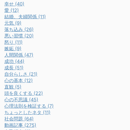
幸せ (40)
愛 (12)
結婚、夫婦関係 (11)
元気 (9)
落ち込み (26)
悪い習慣 (20)
怒り (11)
嫉妬 (9)
人間関係 (47)
成功 (44)
成長 (51)
自分らしさ (21)
心の基本 (12)
直観 (5)
頭を良くする (22)
心の不思議 (45)
心理法則を検証する (7)
ちょっとしたネタ (11)
社会問題 (64)
動画記事 (275)