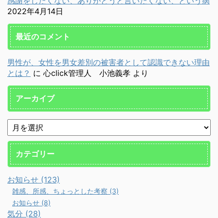
感謝をしたくない、ありがとうと言いたくない、という病
2022年4月14日
最近のコメント
男性が、女性を男女差別の被害者として認識できない理由
とは？
に
心click管理人 小池義孝
より
アーカイブ
カテゴリー
お知らせ (123)
雑感、所感、ちょっとした考察 (3)
お知らせ (8)
気分 (28)