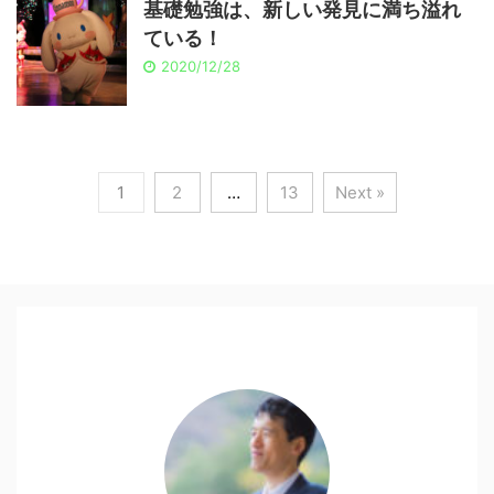
基礎勉強は、新しい発見に満ち溢れ
ている！
2020/12/28
1
2
…
13
Next »