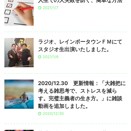
人生での大失敗を防ぐ、簡単な方法
2021/1/7
ラジオ、レインボータウンＦＭにて
スタジオ生出演いたしました。
2021/1/6
2020/12.30 更新情報：「大雑把に
考える雑思考で、ストレスを減ら
す。完璧主義者の生き方。」に雑談
動画を追加しました。
2020/12/30