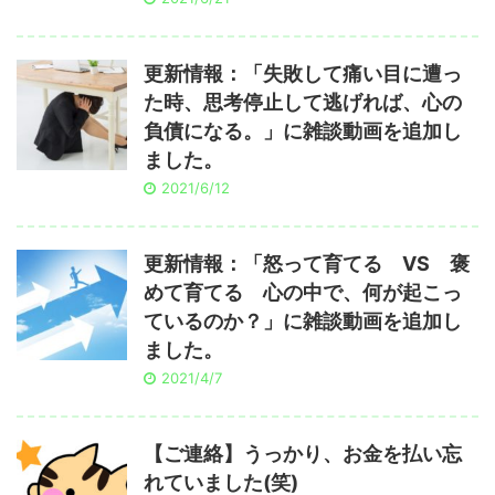
更新情報：「失敗して痛い目に遭っ
た時、思考停止して逃げれば、心の
負債になる。」に雑談動画を追加し
ました。
2021/6/12
更新情報：「怒って育てる VS 褒
めて育てる 心の中で、何が起こっ
ているのか？」に雑談動画を追加し
ました。
2021/4/7
【ご連絡】うっかり、お金を払い忘
れていました(笑)