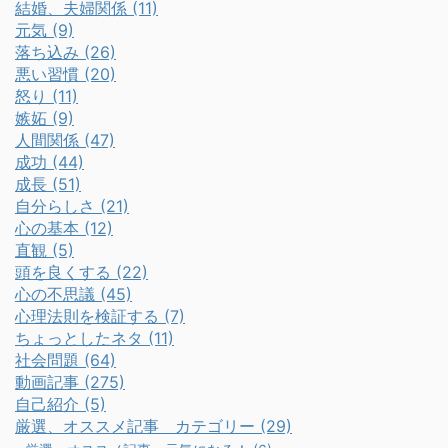
結婚、夫婦関係 (11)
元気 (9)
落ち込み (26)
悪い習慣 (20)
怒り (11)
嫉妬 (9)
人間関係 (47)
成功 (44)
成長 (51)
自分らしさ (21)
心の基本 (12)
直観 (5)
頭を良くする (22)
心の不思議 (45)
心理法則を検証する (7)
ちょっとしたネタ (11)
社会問題 (64)
動画記事 (275)
自己紹介 (5)
厳選、オススメ記事 カテゴリー (29)