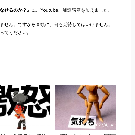
なせるのか？』
に、Youtube、雑談講座を加えました。
ません。ですから直観に、何も期待してはいけません。
ってください。
2022/4/24
2022/4/14