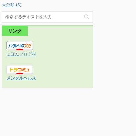
未分類 (6)
リンク
にほんブログ村
メンタルヘルス