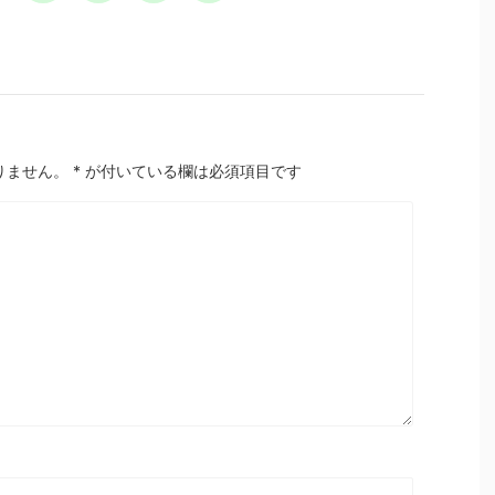
りません。
*
が付いている欄は必須項目です