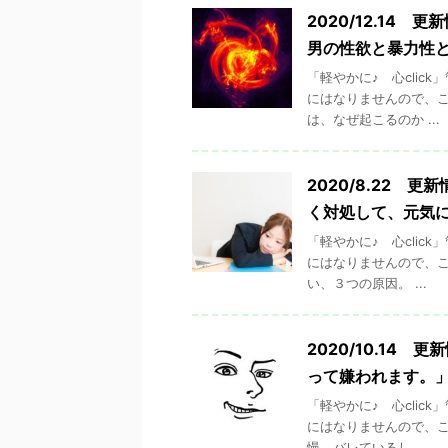
2020/12.1
男の性欲と暴力性
「軽やかに♪ 心cli
にはなりませんので、こ
は、なぜ起こるのか ...
2020/8.22
く対処して、元気
「軽やかに♪ 心cli
にはなりませんので、こ
い、３つの原因。 ...
2020/10.1
って嫌われます。
「軽やかに♪ 心cli
にはなりませんので、こ
慢、バレているし、 ...