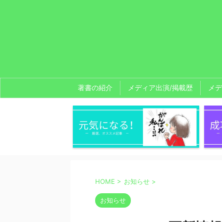
著書の紹介
メディア出演/掲載歴
メデ
HOME
>
お知らせ
>
お知らせ