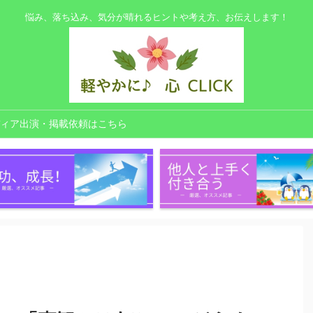
悩み、落ち込み、気分が晴れるヒントや考え方、お伝えします！
ィア出演・掲載依頼はこちら