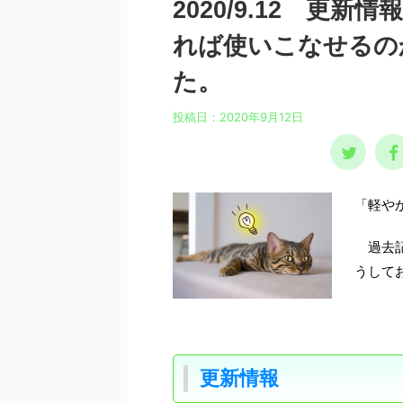
2020/9.12 更
れば使いこなせるの
た。
投稿日：
2020年9月12日
「軽やか
過去記
うして
更新情報