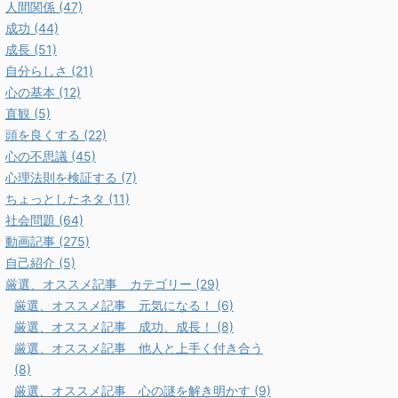
人間関係 (47)
成功 (44)
成長 (51)
自分らしさ (21)
心の基本 (12)
直観 (5)
頭を良くする (22)
心の不思議 (45)
心理法則を検証する (7)
ちょっとしたネタ (11)
社会問題 (64)
動画記事 (275)
自己紹介 (5)
厳選、オススメ記事 カテゴリー (29)
厳選、オススメ記事 元気になる！ (6)
厳選、オススメ記事 成功、成長！ (8)
厳選、オススメ記事 他人と上手く付き合う
(8)
厳選、オススメ記事 心の謎を解き明かす (9)