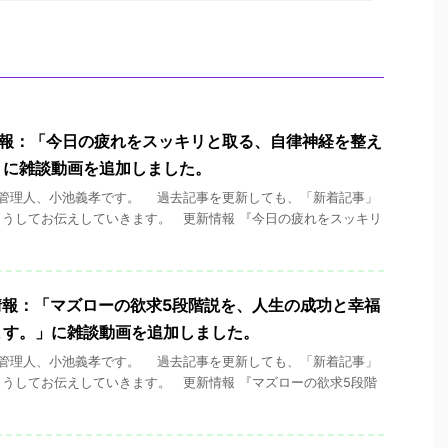
更新情報：「今日の疲れをスッキリと取る、自律神経を整え
」に雑談動画を追加しました。
ck」管理人、小池義孝です。 過去記事を更新しても、「新着記事」
うしてお伝えしていきます。 更新情報 『今日の疲れをスッキリ
更新情報：「マズローの欲求5段階説を、人生の成功と幸福
ます。」に雑談動画を追加しました。
ck」管理人、小池義孝です。 過去記事を更新しても、「新着記事」
うしてお伝えしていきます。 更新情報 『マズローの欲求5段階