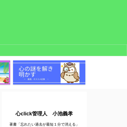
心click管理人 小池義孝
著書「忘れたい過去が最短１分で消える」