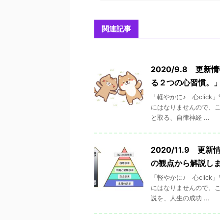
関連記事
2020/9.8 
る２つの心習慣。
「軽やかに♪ 心cli
にはなりませんので、こ
と取る、自律神経 ...
2020/11.9 
の観点から解説し
「軽やかに♪ 心cli
にはなりませんので、こ
説を、人生の成功 ...