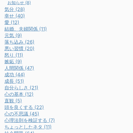
お知らせ (8)
気分 (28)
幸せ (40)
愛 (12)
結婚、夫婦関係 (11)
元気 (9)
落ち込み (26)
悪い習慣 (20)
怒り (11)
嫉妬 (9)
人間関係 (47)
成功 (44)
成長 (51)
自分らしさ (21)
心の基本 (12)
直観 (5)
頭を良くする (22)
心の不思議 (45)
心理法則を検証する (7)
ちょっとしたネタ (11)