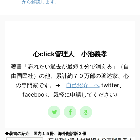
から解説します。
心click管理人 小池義孝
著書「忘れたい過去が最短１分で消える」（自
由国民社）の他、累計約７０万部の著述家、心
の専門家です。→
自己紹介 へ
twitter、
facebook、気軽に申請してください♪
◆著書の紹介 国内１５冊、海外翻訳版３冊