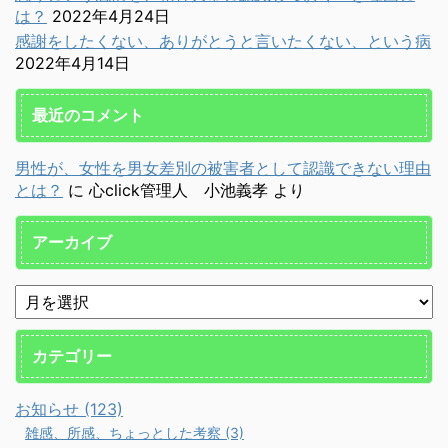
は？
2022年4月24日
感謝をしたくない、ありがとうと言いたくない、という病
2022年4月14日
最近のコメント
男性が、女性を男女差別の被害者として認識できない理由
とは？
に
心click管理人 小池義孝
より
アーカイブ
カテゴリー
お知らせ (123)
雑感、所感、ちょっとした考察 (3)