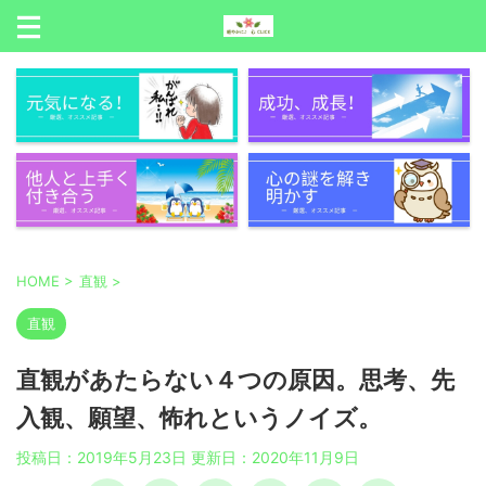
HOME
>
直観
>
直観
直観があたらない４つの原因。思考、先
入観、願望、怖れというノイズ。
投稿日：2019年5月23日 更新日：
2020年11月9日