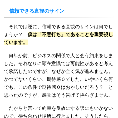
信頼できる直観のサイン
それでは逆に、信頼できる直観のサインは何でし
ょうか？
僕は「不意打ち」であることを重要視し
ています。
何年か前、ビジネスの関係で人と会う約束をしま
した。それなりに顕在意識では可能性があると考え
て承諾したのですが、なぜか全く気が進みません。
かつてないくらい、期待感０でした。いやいくら何
でも、この条件で期待感０はおかしいだろう？ と
思ったのですが、感覚はそう告げて揺らぎません。
だからと言って約束を反故にする訳にもいかない
ので、待ち合わせ場所に行きました。そうしたら、