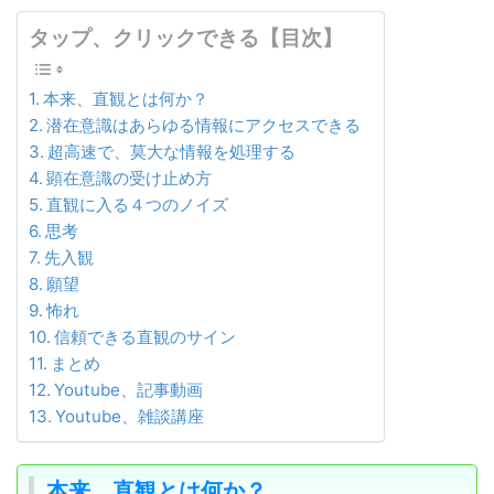
タップ、クリックできる【目次】
本来、直観とは何か？
潜在意識はあらゆる情報にアクセスできる
超高速で、莫大な情報を処理する
顕在意識の受け止め方
直観に入る４つのノイズ
思考
先入観
願望
怖れ
信頼できる直観のサイン
まとめ
Youtube、記事動画
Youtube、雑談講座
本来、直観とは何か？