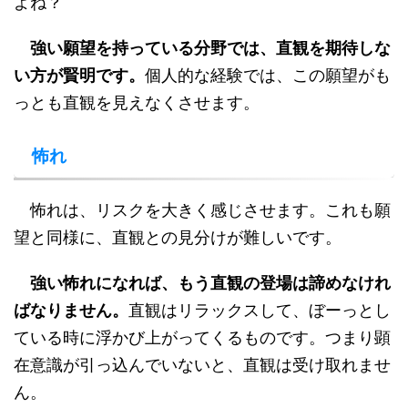
よね？
強い願望を持っている分野では、直観を期待しな
い方が賢明です。
個人的な経験では、この願望がも
っとも直観を見えなくさせます。
怖れ
怖れは、リスクを大きく感じさせます。これも願
望と同様に、直観との見分けが難しいです。
強い怖れになれば、もう直観の登場は諦めなけれ
ばなりません。
直観はリラックスして、ぼーっとし
ている時に浮かび上がってくるものです。つまり顕
在意識が引っ込んでいないと、直観は受け取れませ
ん。