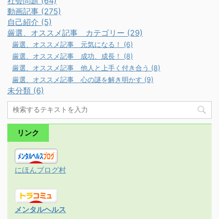
社会問題 (64)
動画記事 (275)
自己紹介 (5)
厳選、オススメ記事 カテゴリー (29)
厳選、オススメ記事 元気になる！ (6)
厳選、オススメ記事 成功、成長！ (8)
厳選、オススメ記事 他人と上手く付き合う (8)
厳選、オススメ記事 心の謎を解き明かす (9)
未分類 (6)
リンク
にほんブログ村
メンタルヘルス