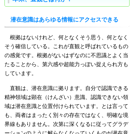
潜在意識はあらゆる情報にアクセスできる
根拠はないけれど、何となくそう思う、何となく
そう確信している。これが直観と呼ばれているもの
の感覚です。根拠がないはずなのに不思議とよく当
たることから、第六感や超能力っぽい捉えられ方も
しています。
直観は、潜在意識に拠ります。自分で認識できる
精神領域は顕在（けんざい）意識、認識できない領
域は潜在意識と位置付けられています。とは言って
も、両者はまったく別々の存在ではなく、明確な境
界線もありません。次第に深くなるに従ってグラデ
ーションのように解らなくなっていくものが潜在意