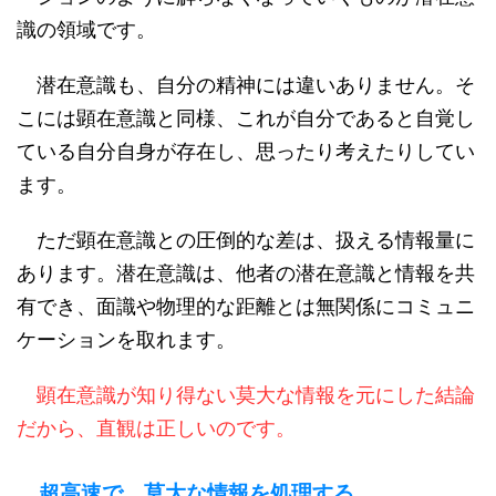
識の領域です。
潜在意識も、自分の精神には違いありません。そ
こには顕在意識と同様、これが自分であると自覚し
ている自分自身が存在し、思ったり考えたりしてい
ます。
ただ顕在意識との圧倒的な差は、扱える情報量に
あります。潜在意識は、他者の潜在意識と情報を共
有でき、面識や物理的な距離とは無関係にコミュニ
ケーションを取れます。
顕在意識が知り得ない莫大な情報を元にした結論
だから、直観は正しいのです。
超高速で、莫大な情報を処理する