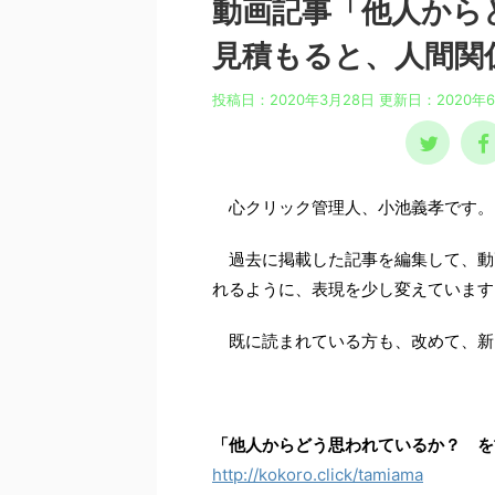
動画記事「他人から
見積もると、人間関
投稿日：2020年3月28日 更新日：
2020年
心クリック管理人、小池義孝です。
過去に掲載した記事を編集して、動
れるように、表現を少し変えています
既に読まれている方も、改めて、新
「他人からどう思われているか？ を
http://kokoro.click/tamiama