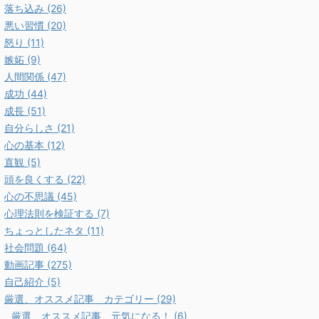
落ち込み (26)
悪い習慣 (20)
怒り (11)
嫉妬 (9)
人間関係 (47)
成功 (44)
成長 (51)
自分らしさ (21)
心の基本 (12)
直観 (5)
頭を良くする (22)
心の不思議 (45)
心理法則を検証する (7)
ちょっとしたネタ (11)
社会問題 (64)
動画記事 (275)
自己紹介 (5)
厳選、オススメ記事 カテゴリー (29)
厳選、オススメ記事 元気になる！ (6)