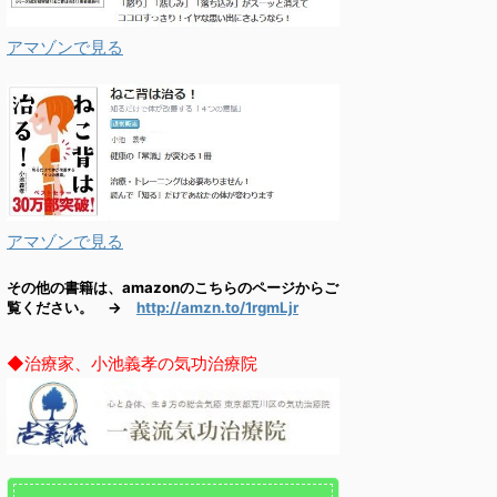
アマゾンで見る
アマゾンで見る
その他の書籍は、amazonのこちらのページからご
覧ください。 →
http://amzn.to/1rgmLjr
◆治療家、小池義孝の気功治療院