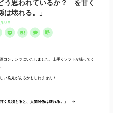
どう思われているか？ を甘く
係は壊れる。」
6月23日
画コンテンツにいたしました。上手くソフトが喋ってく
。
しい発見があるかもしれません！
甘く見積もると、人間関係は壊れる。」
→