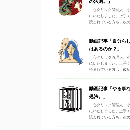
の法則。」
心クリック管理人、小
にいたしました。上手
読まれている方も、改めて
動画記事「自分ら
はあるのか？」
心クリック管理人、小
にいたしました。上手
読まれている方も、改めて
動画記事「やる事
処法。」
心クリック管理人、小
にいたしました。上手
読まれている方も、改めて