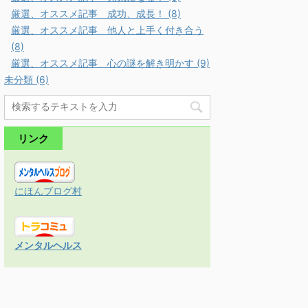
厳選、オススメ記事 成功、成長！ (8)
厳選、オススメ記事 他人と上手く付き合う
(8)
厳選、オススメ記事 心の謎を解き明かす (9)
未分類 (6)
リンク
にほんブログ村
メンタルヘルス