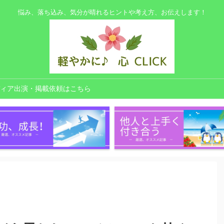
悩み、落ち込み、気分が晴れるヒントや考え方、お伝えします！
ィア出演・掲載依頼はこちら