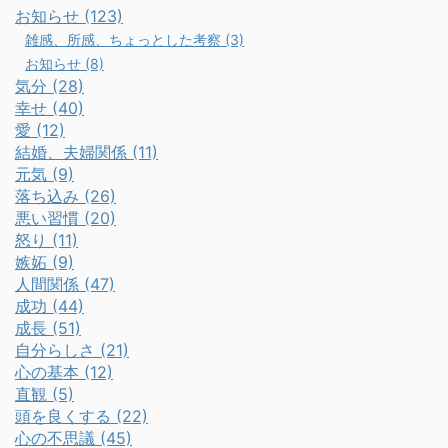
お知らせ (123)
雑感、所感、ちょっとした考察 (3)
お知らせ (8)
気分 (28)
幸せ (40)
愛 (12)
結婚、夫婦関係 (11)
元気 (9)
落ち込み (26)
悪い習慣 (20)
怒り (11)
嫉妬 (9)
人間関係 (47)
成功 (44)
成長 (51)
自分らしさ (21)
心の基本 (12)
直観 (5)
頭を良くする (22)
心の不思議 (45)