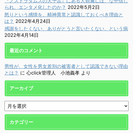
『ノストラダムスの大予言』にある人類滅亡は、なぜ信じ
られ、エンタメ化したのか？
2022年5月2日
怒りという感情を、精神異常と認識しておくべき理由と
は？
2022年4月24日
感謝をしたくない、ありがとうと言いたくない、という病
2022年4月14日
最近のコメント
男性が、女性を男女差別の被害者として認識できない理由
とは？
に
心click管理人 小池義孝
より
アーカイブ
カテゴリー