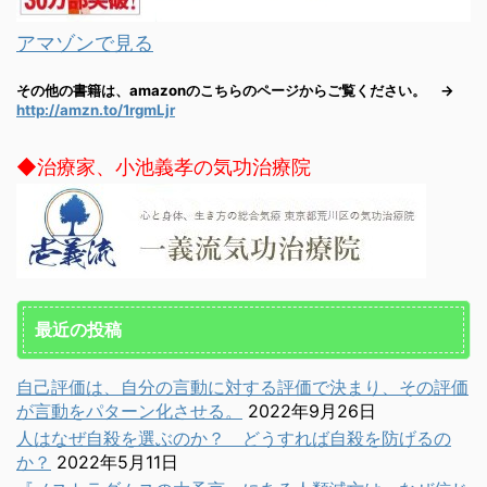
アマゾンで見る
その他の書籍は、amazonのこちらのページからご覧ください。 →
http://amzn.to/1rgmLjr
◆治療家、小池義孝の気功治療院
最近の投稿
自己評価は、自分の言動に対する評価で決まり、その評価
が言動をパターン化させる。
2022年9月26日
人はなぜ自殺を選ぶのか？ どうすれば自殺を防げるの
か？
2022年5月11日