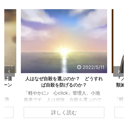
/9/26
2022/5/11
る評価
人はなぜ自殺を選ぶのか？ どうすれ
『ノス
ターン
ば自殺を防げるのか？
類滅亡
「軽やかに♪ 心click」管理人、小池
小池
「軽や
義孝です。人は何故、自殺を選ぶので
生き
義孝で
しょうか？ 自殺するまで追い込まれ
詳しく読む
違っ
『ノス
ない為には、どうすれば良いのでしょ
であ
て、お
うか？ 個々で様々な事情はあります
下
トラダ
が、共通するのは精神トーンの問題で