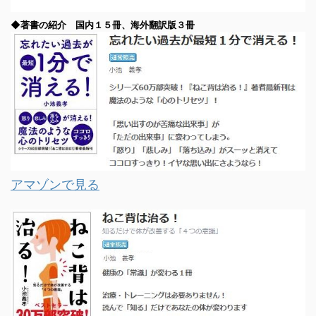
◆著書の紹介 国内１５冊、海外翻訳版３冊
アマゾンで見る