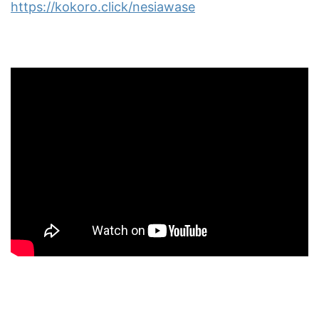
https://kokoro.click/nesiawase