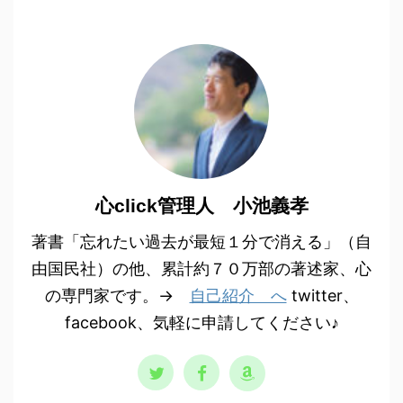
心click管理人 小池義孝
著書「忘れたい過去が最短１分で消える」（自
由国民社）の他、累計約７０万部の著述家、心
の専門家です。→
自己紹介 へ
twitter、
facebook、気軽に申請してください♪