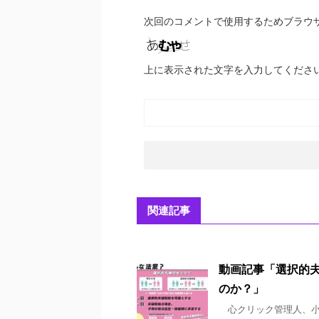
次回のコメントで使用するためブラウ
上に表示された文字を入力してくださ
関連記事
動画記事「選択的
のか？」
心クリック管理人、小