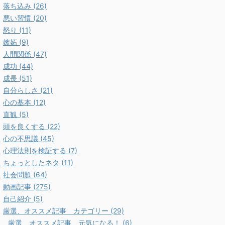
落ち込み (26)
悪い習慣 (20)
怒り (11)
嫉妬 (9)
人間関係 (47)
成功 (44)
成長 (51)
自分らしさ (21)
心の基本 (12)
直観 (5)
頭を良くする (22)
心の不思議 (45)
心理法則を検証する (7)
ちょっとしたネタ (11)
社会問題 (64)
動画記事 (275)
自己紹介 (5)
厳選、オススメ記事 カテゴリー (29)
厳選、オススメ記事 元気になる！ (6)