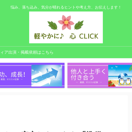
悩み、落ち込み、気分が晴れるヒントや考え方、お伝えします！
ィア出演・掲載依頼はこちら