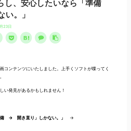
減らし、安心したいなら「準備
ない。」
6月23日
画コンテンツにいたしました。上手くソフトが喋ってく
。
しい発見があるかもしれません！
備 → 開き直り」しかない。」
→