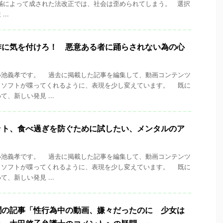
瞞によって成された法改正では、社会は歪められてしまう。 選択
..
作に気を付けろ！ 悪意ある者に踊らされない為の心
池義孝です。 過去に掲載した記事を編集して、動画コンテンツ
くソフトが喋ってくれるように、表現を少し変えています。 既に
、新しい発見 ...
ット、食べ過ぎを防ぐために試したい、メンタルのア
池義孝です。 過去に掲載した記事を編集して、動画コンテンツ
くソフトが喋ってくれるように、表現を少し変えています。 既に
、新しい発見 ...
聞の記事「性行為中の動画、嫌々だったのに 少女は