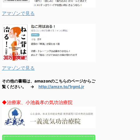
アマゾンで見る
アマゾンで見る
その他の書籍は、amazonのこちらのページからご
覧ください。 →
http://amzn.to/1rgmLjr
◆治療家、小池義孝の気功治療院