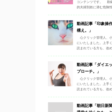
コンテンツです。 欺
的夫婦別姓に潜む危険性 .
動画記事「印象操
構え。」
心クリック管理人、小
にいたしました。上手
読まれている方も、改めて
動画記事「ダイエ
プローチ。」
心クリック管理人、小
にいたしました。上手
読まれている方も、改めて
動画記事「朝日新