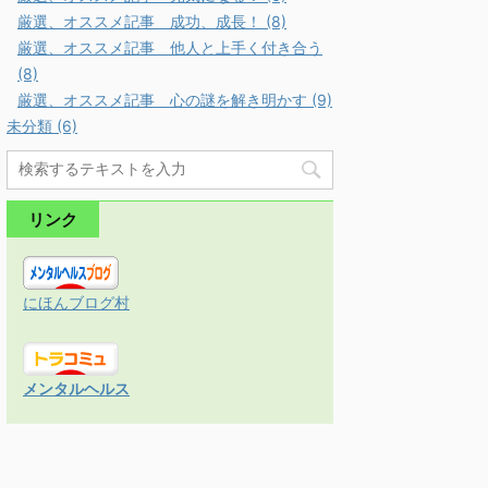
厳選、オススメ記事 成功、成長！ (8)
厳選、オススメ記事 他人と上手く付き合う
(8)
厳選、オススメ記事 心の謎を解き明かす (9)
未分類 (6)
リンク
にほんブログ村
メンタルヘルス