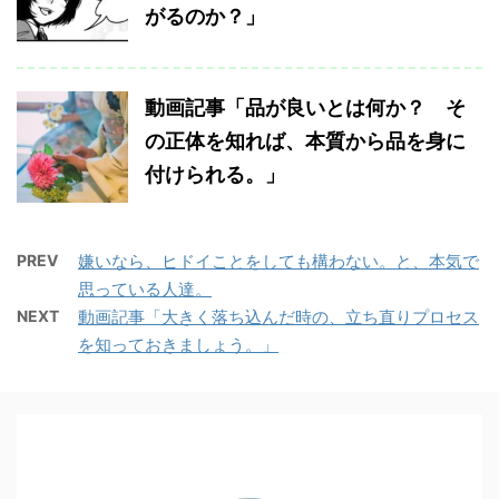
がるのか？」
動画記事「品が良いとは何か？ そ
の正体を知れば、本質から品を身に
付けられる。」
PREV
嫌いなら、ヒドイことをしても構わない。と、本気で
思っている人達。
NEXT
動画記事「大きく落ち込んだ時の、立ち直りプロセス
を知っておきましょう。」