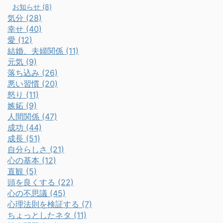
お知らせ (8)
気分 (28)
幸せ (40)
愛 (12)
結婚、夫婦関係 (11)
元気 (9)
落ち込み (26)
悪い習慣 (20)
怒り (11)
嫉妬 (9)
人間関係 (47)
成功 (44)
成長 (51)
自分らしさ (21)
心の基本 (12)
直観 (5)
頭を良くする (22)
心の不思議 (45)
心理法則を検証する (7)
ちょっとしたネタ (11)