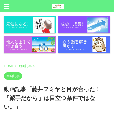
HOME
>
動画記事
>
動画記事
動画記事「藤井フミヤと目が合った！
「派手だから」は目立つ条件ではな
い。」