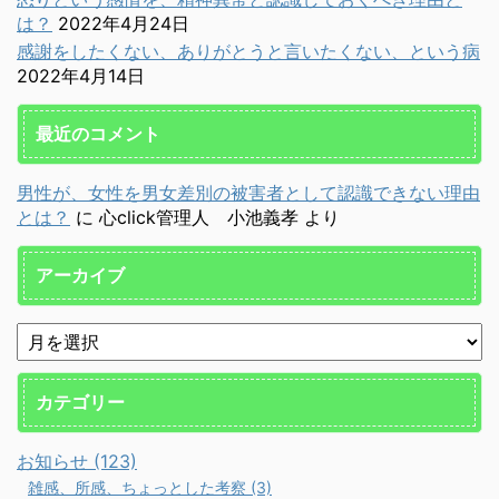
は？
2022年4月24日
感謝をしたくない、ありがとうと言いたくない、という病
2022年4月14日
最近のコメント
男性が、女性を男女差別の被害者として認識できない理由
とは？
に
心click管理人 小池義孝
より
アーカイブ
カテゴリー
お知らせ (123)
雑感、所感、ちょっとした考察 (3)