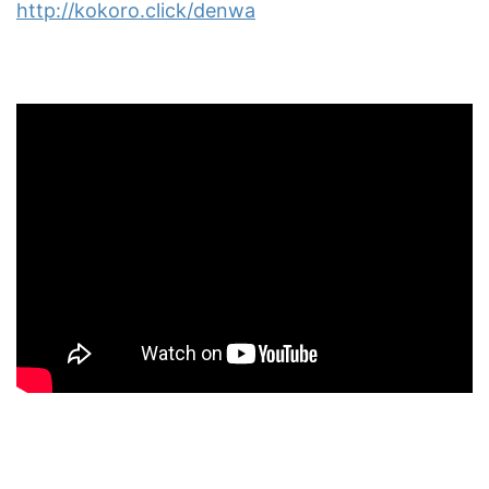
http://kokoro.click/denwa