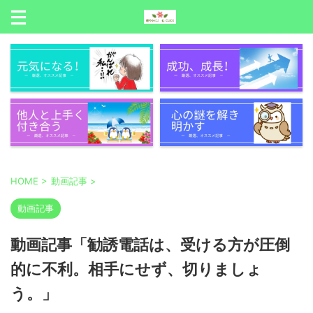
HOME
>
動画記事
>
動画記事
動画記事「勧誘電話は、受ける方が圧倒
的に不利。相手にせず、切りましょ
う。」