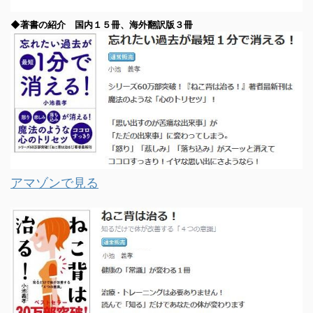
◆著書の紹介 国内１５冊、海外翻訳版３冊
アマゾンで見る