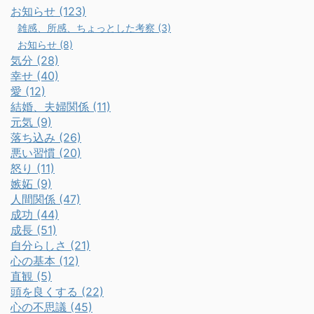
お知らせ (123)
雑感、所感、ちょっとした考察 (3)
お知らせ (8)
気分 (28)
幸せ (40)
愛 (12)
結婚、夫婦関係 (11)
元気 (9)
落ち込み (26)
悪い習慣 (20)
怒り (11)
嫉妬 (9)
人間関係 (47)
成功 (44)
成長 (51)
自分らしさ (21)
心の基本 (12)
直観 (5)
頭を良くする (22)
心の不思議 (45)