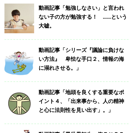
動画記事「勉強しなさい」と言われ
ない子の方が勉強する！ ……という
大嘘。
動画記事「シリーズ『議論に負けな
い方法』 卑怯な手口２、情報の海
に溺れさせる。」
動画記事「地頭を良くする重要なポ
イント４、「出来事から、人の精神
と心に法則性を見い出す」。」