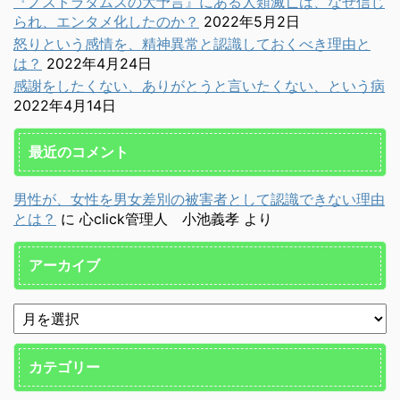
『ノストラダムスの大予言』にある人類滅亡は、なぜ信じ
られ、エンタメ化したのか？
2022年5月2日
怒りという感情を、精神異常と認識しておくべき理由と
は？
2022年4月24日
感謝をしたくない、ありがとうと言いたくない、という病
2022年4月14日
最近のコメント
男性が、女性を男女差別の被害者として認識できない理由
とは？
に
心click管理人 小池義孝
より
アーカイブ
カテゴリー