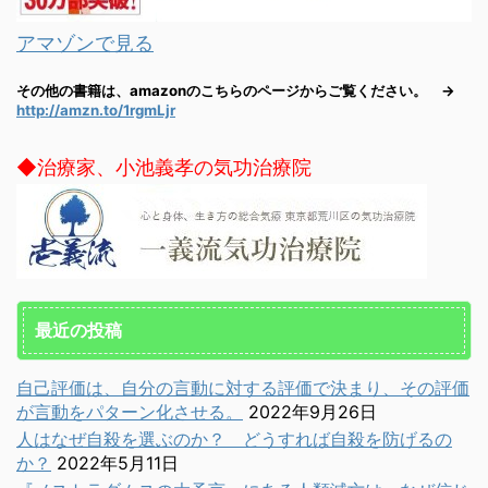
アマゾンで見る
その他の書籍は、amazonのこちらのページからご覧ください。 →
http://amzn.to/1rgmLjr
◆治療家、小池義孝の気功治療院
最近の投稿
自己評価は、自分の言動に対する評価で決まり、その評価
が言動をパターン化させる。
2022年9月26日
人はなぜ自殺を選ぶのか？ どうすれば自殺を防げるの
か？
2022年5月11日