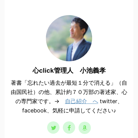
心click管理人 小池義孝
著書「忘れたい過去が最短１分で消える」（自
由国民社）の他、累計約７０万部の著述家、心
の専門家です。→
自己紹介 へ
twitter、
facebook、気軽に申請してください♪