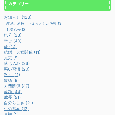
カテゴリー
お知らせ (123)
雑感、所感、ちょっとした考察 (3)
お知らせ (8)
気分 (28)
幸せ (40)
愛 (12)
結婚、夫婦関係 (11)
元気 (9)
落ち込み (26)
悪い習慣 (20)
怒り (11)
嫉妬 (9)
人間関係 (47)
成功 (44)
成長 (51)
自分らしさ (21)
心の基本 (12)
直観 (5)