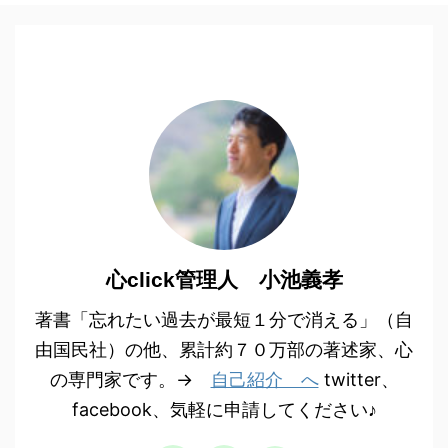
心click管理人 小池義孝
著書「忘れたい過去が最短１分で消える」（自
由国民社）の他、累計約７０万部の著述家、心
の専門家です。→
自己紹介 へ
twitter、
facebook、気軽に申請してください♪