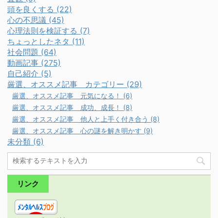
頭を良くする (22)
心の不思議 (45)
心理法則を検証する (7)
ちょっとしたネタ (11)
社会問題 (64)
動画記事 (275)
自己紹介 (5)
厳選、オススメ記事 カテゴリー (29)
厳選、オススメ記事 元気になる！ (6)
厳選、オススメ記事 成功、成長！ (8)
厳選、オススメ記事 他人と上手く付き合う (8)
厳選、オススメ記事 心の謎を解き明かす (9)
未分類 (6)
リンク