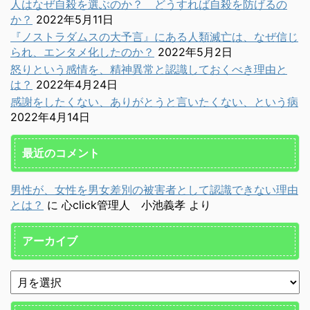
人はなぜ自殺を選ぶのか？ どうすれば自殺を防げるの
か？
2022年5月11日
『ノストラダムスの大予言』にある人類滅亡は、なぜ信じ
られ、エンタメ化したのか？
2022年5月2日
怒りという感情を、精神異常と認識しておくべき理由と
は？
2022年4月24日
感謝をしたくない、ありがとうと言いたくない、という病
2022年4月14日
最近のコメント
男性が、女性を男女差別の被害者として認識できない理由
とは？
に
心click管理人 小池義孝
より
アーカイブ