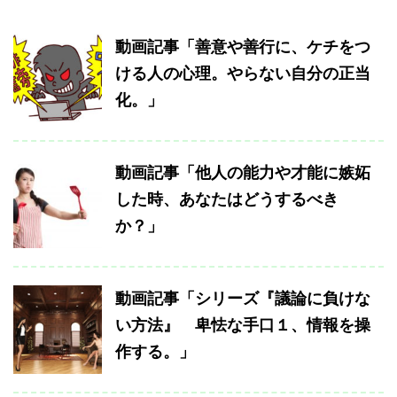
動画記事「善意や善行に、ケチをつ
ける人の心理。やらない自分の正当
化。」
動画記事「他人の能力や才能に嫉妬
した時、あなたはどうするべき
か？」
動画記事「シリーズ『議論に負けな
い方法』 卑怯な手口１、情報を操
作する。」