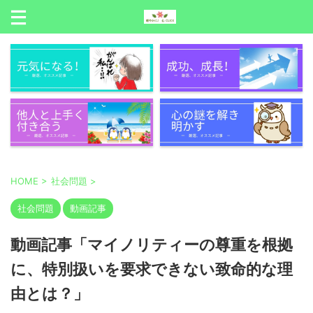
HOME
>
社会問題
>
社会問題
動画記事
動画記事「マイノリティーの尊重を根拠
に、特別扱いを要求できない致命的な理
由とは？」