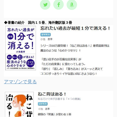
◆著書の紹介 国内１５冊、海外翻訳版３冊
アマゾンで見る