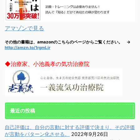
アマゾンで見る
その他の書籍は、amazonのこちらのページからご覧ください。 →
http://amzn.to/1rgmLjr
◆治療家、小池義孝の気功治療院
最近の投稿
自己評価は、自分の言動に対する評価で決まり、その評価
が言動をパターン化させる。
2022年9月26日