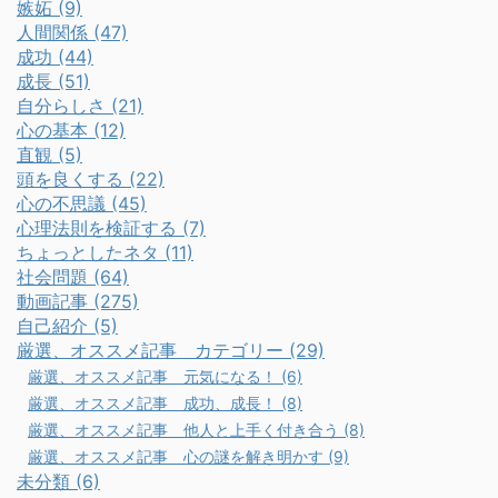
嫉妬 (9)
人間関係 (47)
成功 (44)
成長 (51)
自分らしさ (21)
心の基本 (12)
直観 (5)
頭を良くする (22)
心の不思議 (45)
心理法則を検証する (7)
ちょっとしたネタ (11)
社会問題 (64)
動画記事 (275)
自己紹介 (5)
厳選、オススメ記事 カテゴリー (29)
厳選、オススメ記事 元気になる！ (6)
厳選、オススメ記事 成功、成長！ (8)
厳選、オススメ記事 他人と上手く付き合う (8)
厳選、オススメ記事 心の謎を解き明かす (9)
未分類 (6)