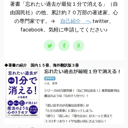
著書「忘れたい過去が最短１分で消える」（自
由国民社）の他、累計約７０万部の著述家、心
の専門家です。→
自己紹介 へ
twitter、
facebook、気軽に申請してください♪
◆著書の紹介 国内１５冊、海外翻訳版３冊