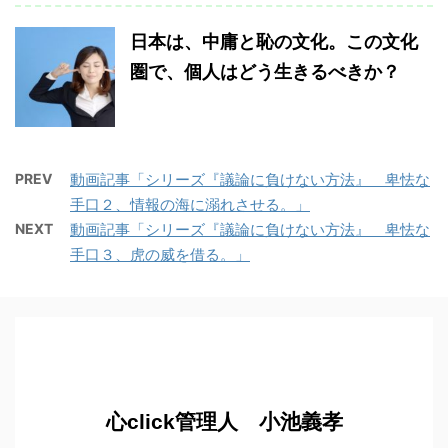
日本は、中庸と恥の文化。この文化
圏で、個人はどう生きるべきか？
PREV
動画記事「シリーズ『議論に負けない方法』 卑怯な
手口２、情報の海に溺れさせる。」
NEXT
動画記事「シリーズ『議論に負けない方法』 卑怯な
手口３、虎の威を借る。」
心click管理人 小池義孝