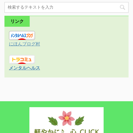
リンク
にほんブログ村
メンタルヘルス