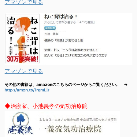
アマゾンで見る
アマゾンで見る
その他の書籍は、amazonのこちらのページからご覧ください。 →
http://amzn.to/1rgmLjr
◆治療家、小池義孝の気功治療院