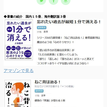
◆著書の紹介 国内１５冊、海外翻訳版３冊
アマゾンで見る