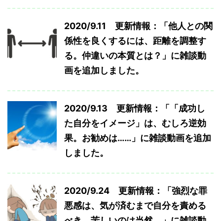
2020/9.11 更新情報：「他人との関
係性を良くするには、距離を調整す
る。仲違いの本質とは？」に雑談動
画を追加しました。
2020/9.13 更新情報：「「成功し
た自分をイメージ」は、むしろ逆効
果。お勧めは……」に雑談動画を追加
しました。
2020/9.24 更新情報：「強烈な罪
悪感は、気が済むまで自分を責める
べき。苦しいのは当然。」に雑談動