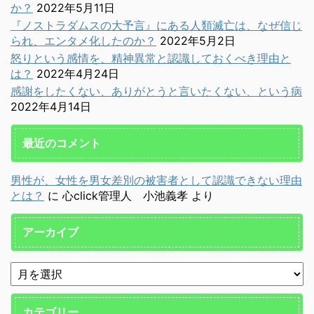
か？
2022年5月11日
『ノストラダムスの大予言』にある人類滅亡は、なぜ信じ
られ、エンタメ化したのか？
2022年5月2日
怒りという感情を、精神異常と認識しておくべき理由と
は？
2022年4月24日
感謝をしたくない、ありがとうと言いたくない、という病
2022年4月14日
最近のコメント
男性が、女性を男女差別の被害者として認識できない理由
とは？
に
心click管理人 小池義孝
より
アーカイブ
カテゴリー