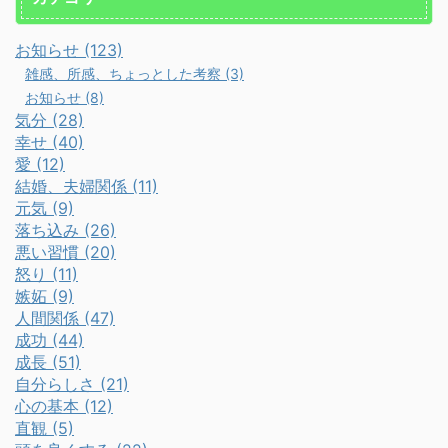
お知らせ (123)
雑感、所感、ちょっとした考察 (3)
お知らせ (8)
気分 (28)
幸せ (40)
愛 (12)
結婚、夫婦関係 (11)
元気 (9)
落ち込み (26)
悪い習慣 (20)
怒り (11)
嫉妬 (9)
人間関係 (47)
成功 (44)
成長 (51)
自分らしさ (21)
心の基本 (12)
直観 (5)