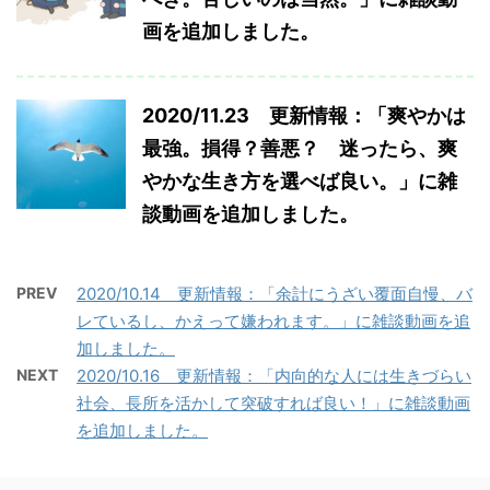
画を追加しました。
2020/11.23 更新情報：「爽やかは
最強。損得？善悪？ 迷ったら、爽
やかな生き方を選べば良い。」に雑
談動画を追加しました。
PREV
2020/10.14 更新情報：「余計にうざい覆面自慢、バ
レているし、かえって嫌われます。」に雑談動画を追
加しました。
NEXT
2020/10.16 更新情報：「内向的な人には生きづらい
社会、長所を活かして突破すれば良い！」に雑談動画
を追加しました。