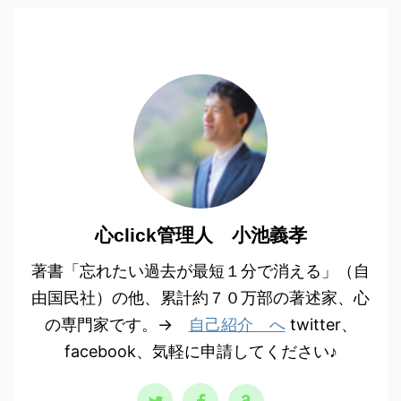
心click管理人 小池義孝
著書「忘れたい過去が最短１分で消える」（自
由国民社）の他、累計約７０万部の著述家、心
の専門家です。→
自己紹介 へ
twitter、
facebook、気軽に申請してください♪