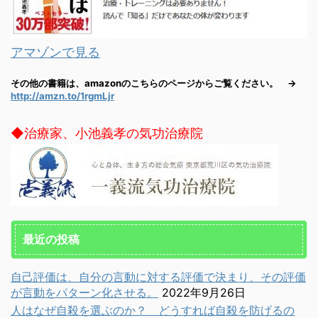
アマゾンで見る
その他の書籍は、amazonのこちらのページからご覧ください。 →
http://amzn.to/1rgmLjr
◆治療家、小池義孝の気功治療院
最近の投稿
自己評価は、自分の言動に対する評価で決まり、その評価
が言動をパターン化させる。
2022年9月26日
人はなぜ自殺を選ぶのか？ どうすれば自殺を防げるの