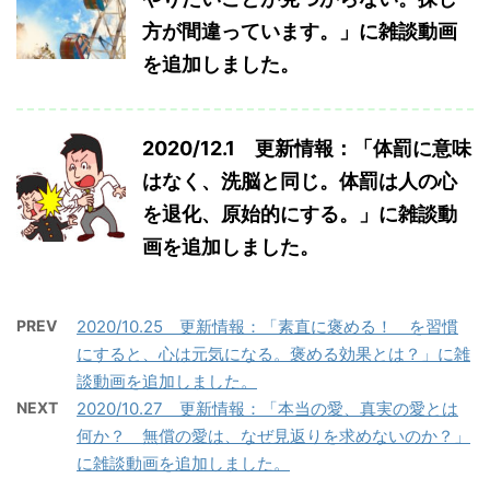
方が間違っています。」に雑談動画
を追加しました。
2020/12.1 更新情報：「体罰に意味
はなく、洗脳と同じ。体罰は人の心
を退化、原始的にする。」に雑談動
画を追加しました。
PREV
2020/10.25 更新情報：「素直に褒める！ を習慣
にすると、心は元気になる。褒める効果とは？」に雑
談動画を追加しました。
NEXT
2020/10.27 更新情報：「本当の愛、真実の愛とは
何か？ 無償の愛は、なぜ見返りを求めないのか？」
に雑談動画を追加しました。