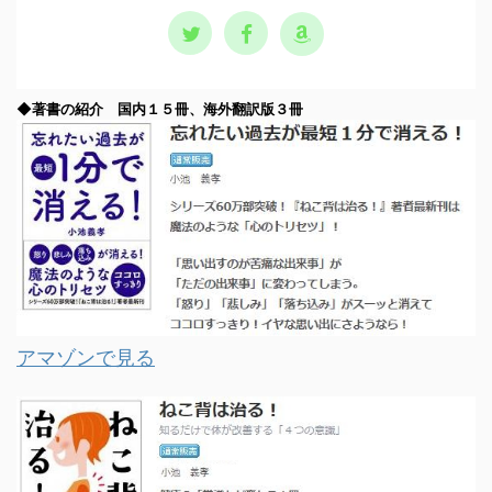
◆著書の紹介 国内１５冊、海外翻訳版３冊
アマゾンで見る