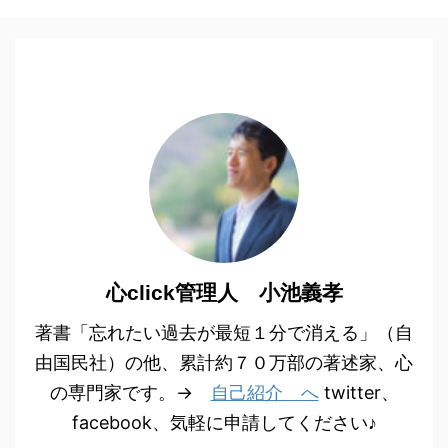
心click管理人 小池義孝
著書「忘れたい過去が最短１分で消える」（自
由国民社）の他、累計約７０万部の著述家、心
の専門家です。→
自己紹介 へ
twitter、
facebook、気軽に申請してください♪