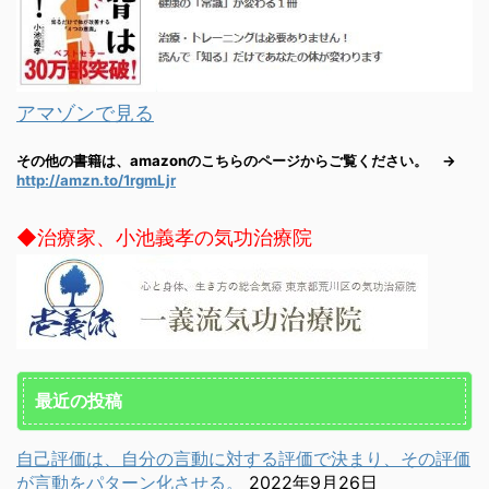
アマゾンで見る
その他の書籍は、amazonのこちらのページからご覧ください。 →
http://amzn.to/1rgmLjr
◆治療家、小池義孝の気功治療院
最近の投稿
自己評価は、自分の言動に対する評価で決まり、その評価
が言動をパターン化させる。
2022年9月26日