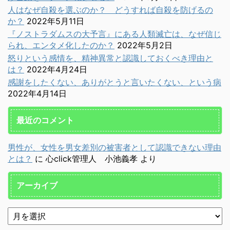
人はなぜ自殺を選ぶのか？ どうすれば自殺を防げるの
か？
2022年5月11日
『ノストラダムスの大予言』にある人類滅亡は、なぜ信じ
られ、エンタメ化したのか？
2022年5月2日
怒りという感情を、精神異常と認識しておくべき理由と
は？
2022年4月24日
感謝をしたくない、ありがとうと言いたくない、という病
2022年4月14日
最近のコメント
男性が、女性を男女差別の被害者として認識できない理由
とは？
に
心click管理人 小池義孝
より
アーカイブ