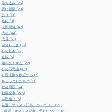
落ち込み (26)
悪い習慣 (20)
怒り (11)
嫉妬 (9)
人間関係 (47)
成功 (44)
成長 (51)
自分らしさ (21)
心の基本 (12)
直観 (5)
頭を良くする (22)
心の不思議 (45)
心理法則を検証する (7)
ちょっとしたネタ (11)
社会問題 (64)
動画記事 (275)
自己紹介 (5)
厳選、オススメ記事 カテゴリー (29)
厳選、オススメ記事 元気になる！ (6)