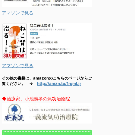
アマゾンで見る
アマゾンで見る
その他の書籍は、amazonのこちらのページからご
覧ください。 →
http://amzn.to/1rgmLjr
◆治療家、小池義孝の気功治療院