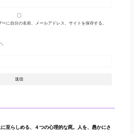
ザーに自分の名前、メールアドレス、サイトを保存する。
い。
止に至らしめる、４つの心理的な罠。人を、愚かにさ