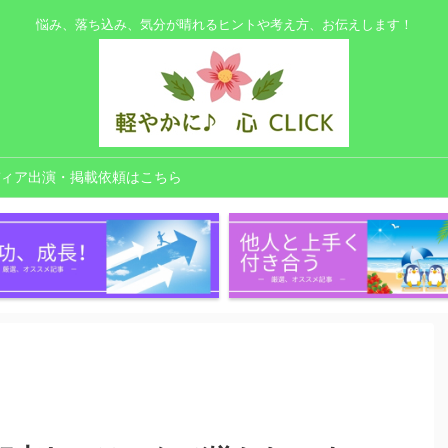
悩み、落ち込み、気分が晴れるヒントや考え方、お伝えします！
ィア出演・掲載依頼はこちら