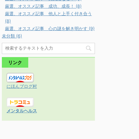
厳選、オススメ記事 成功、成長！ (8)
厳選、オススメ記事 他人と上手く付き合う
(8)
厳選、オススメ記事 心の謎を解き明かす (9)
未分類 (6)
リンク
にほんブログ村
メンタルヘルス