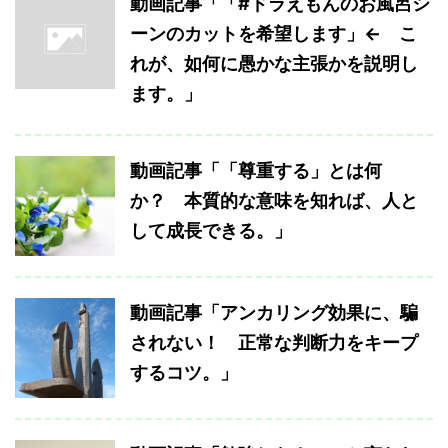
動画記事「「#ドラえもんのお風呂シ
ーンのカットを希望します」← こ
れが、如何に愚かな主張かを説明し
ます。」
動画記事「「尊重する」とは何
か？ 本質的な意味を知れば、人と
して成長できる。」
動画記事「アンカリング効果に、騙
されない！ 正常な判断力をキープ
するコツ。」