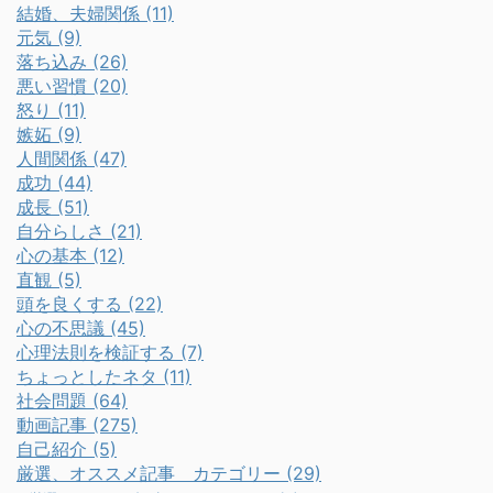
結婚、夫婦関係 (11)
元気 (9)
落ち込み (26)
悪い習慣 (20)
怒り (11)
嫉妬 (9)
人間関係 (47)
成功 (44)
成長 (51)
自分らしさ (21)
心の基本 (12)
直観 (5)
頭を良くする (22)
心の不思議 (45)
心理法則を検証する (7)
ちょっとしたネタ (11)
社会問題 (64)
動画記事 (275)
自己紹介 (5)
厳選、オススメ記事 カテゴリー (29)