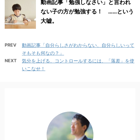
動画記事「勉強しなさい」と言われ
ない子の方が勉強する！ ……という
大嘘。
PREV
動画記事「自分らしさがわからない、自分らしいって
そもそも何なの？」
NEXT
気分を上げる、コントロールするには、「落差」を使
いこなせ！