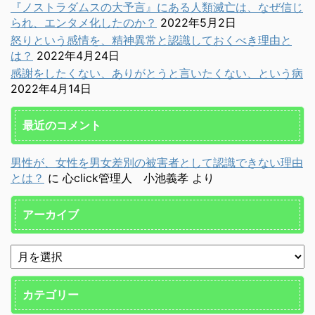
『ノストラダムスの大予言』にある人類滅亡は、なぜ信じ
られ、エンタメ化したのか？
2022年5月2日
怒りという感情を、精神異常と認識しておくべき理由と
は？
2022年4月24日
感謝をしたくない、ありがとうと言いたくない、という病
2022年4月14日
最近のコメント
男性が、女性を男女差別の被害者として認識できない理由
とは？
に
心click管理人 小池義孝
より
アーカイブ
カテゴリー