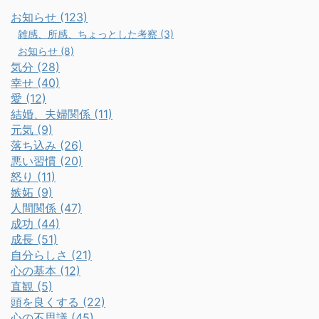
お知らせ (123)
雑感、所感、ちょっとした考察 (3)
お知らせ (8)
気分 (28)
幸せ (40)
愛 (12)
結婚、夫婦関係 (11)
元気 (9)
落ち込み (26)
悪い習慣 (20)
怒り (11)
嫉妬 (9)
人間関係 (47)
成功 (44)
成長 (51)
自分らしさ (21)
心の基本 (12)
直観 (5)
頭を良くする (22)
心の不思議 (45)