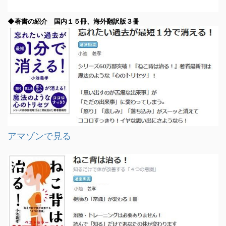
◆著書の紹介 国内１５冊、海外翻訳版３冊
アマゾンで見る