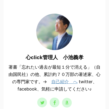
心click管理人 小池義孝
著書「忘れたい過去が最短１分で消える」（自
由国民社）の他、累計約７０万部の著述家、心
の専門家です。→
自己紹介 へ
twitter、
facebook、気軽に申請してください♪