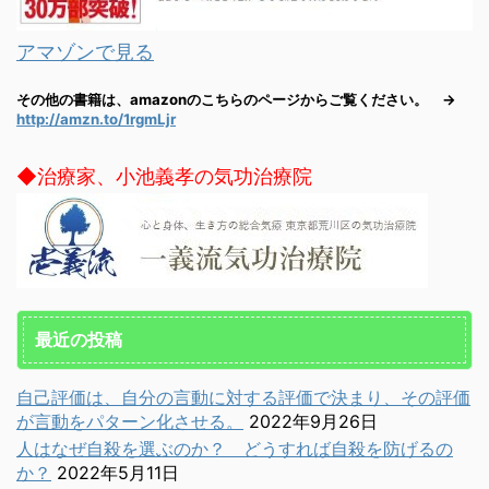
アマゾンで見る
その他の書籍は、amazonのこちらのページからご覧ください。 →
http://amzn.to/1rgmLjr
◆治療家、小池義孝の気功治療院
最近の投稿
自己評価は、自分の言動に対する評価で決まり、その評価
が言動をパターン化させる。
2022年9月26日
人はなぜ自殺を選ぶのか？ どうすれば自殺を防げるの
か？
2022年5月11日