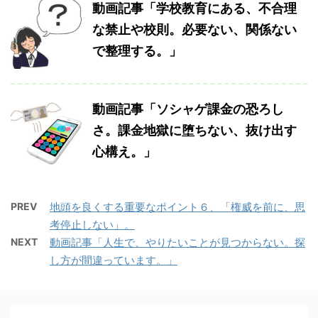
動画記事「学校教育にある、不合理
な禁止や校則。必要ない、関係ない
で整理する。」
動画記事「ソシャゲ課金の恐ろし
さ。課金地獄に堕ちない、抜け出す
心構え。」
PREV
地頭を良くする重要なポイント６、「権威を前に、思
考停止しない」。
NEXT
動画記事「人生で、やりたいことが見つからない。探
し方が間違っています。」