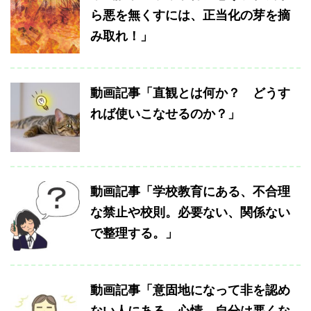
ら悪を無くすには、正当化の芽を摘
み取れ！」
動画記事「直観とは何か？ どうす
れば使いこなせるのか？」
動画記事「学校教育にある、不合理
な禁止や校則。必要ない、関係ない
で整理する。」
動画記事「意固地になって非を認め
ない人にある、心情。自分は悪くな