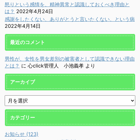
怒りという感情を、精神異常と認識しておくべき理由と
は？
2022年4月24日
感謝をしたくない、ありがとうと言いたくない、という病
2022年4月14日
最近のコメント
男性が、女性を男女差別の被害者として認識できない理由
とは？
に
心click管理人 小池義孝
より
アーカイブ
カテゴリー
お知らせ (123)