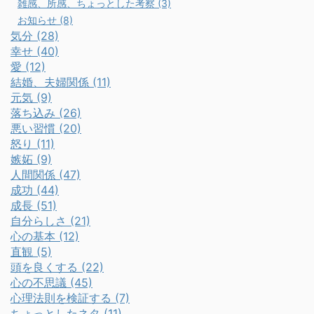
雑感、所感、ちょっとした考察 (3)
お知らせ (8)
気分 (28)
幸せ (40)
愛 (12)
結婚、夫婦関係 (11)
元気 (9)
落ち込み (26)
悪い習慣 (20)
怒り (11)
嫉妬 (9)
人間関係 (47)
成功 (44)
成長 (51)
自分らしさ (21)
心の基本 (12)
直観 (5)
頭を良くする (22)
心の不思議 (45)
心理法則を検証する (7)
ちょっとしたネタ (11)