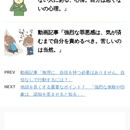
いの心理。」
動画記事「強烈な罪悪感は、気が済
むまで自分を責めるべき。苦しいの
は当然。」
PREV
動画記事「無理に、自信を持つ必要はありません。自
信なしで行動するには？」
NEXT
地頭を良くする重要なポイント７、「強烈な体験や印
象は、認知を歪ませると知る」。