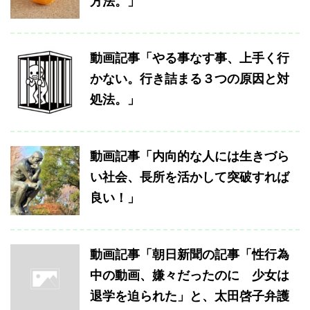
方法。」
動画記事「やる事なす事、上手く行
かない。行き詰まる３つの原因と対
処法。」
動画記事「内向的な人には生きづら
い社会、長所を活かして突破すれば
良い！」
動画記事「朝日新聞の記事「性行為
中の動画、嫌々だったのに 少女は
退学を迫られた」と、太田啓子弁護