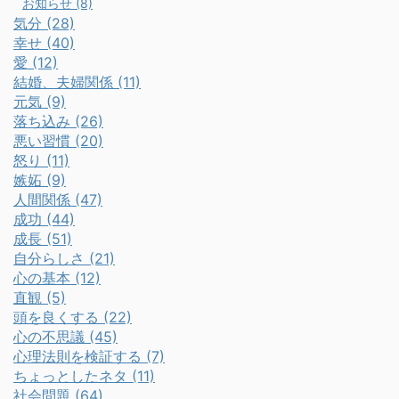
お知らせ (8)
気分 (28)
幸せ (40)
愛 (12)
結婚、夫婦関係 (11)
元気 (9)
落ち込み (26)
悪い習慣 (20)
怒り (11)
嫉妬 (9)
人間関係 (47)
成功 (44)
成長 (51)
自分らしさ (21)
心の基本 (12)
直観 (5)
頭を良くする (22)
心の不思議 (45)
心理法則を検証する (7)
ちょっとしたネタ (11)
社会問題 (64)