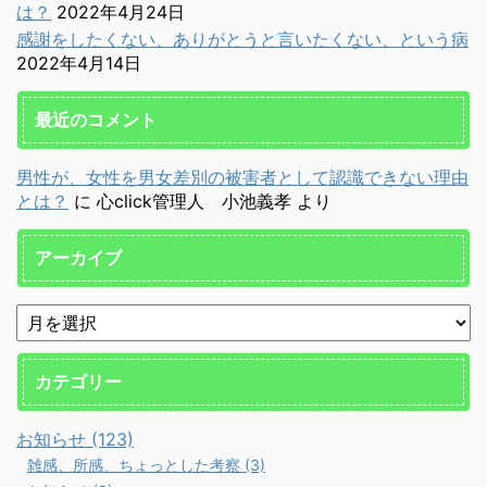
は？
2022年4月24日
感謝をしたくない、ありがとうと言いたくない、という病
2022年4月14日
最近のコメント
男性が、女性を男女差別の被害者として認識できない理由
とは？
に
心click管理人 小池義孝
より
アーカイブ
カテゴリー
お知らせ (123)
雑感、所感、ちょっとした考察 (3)