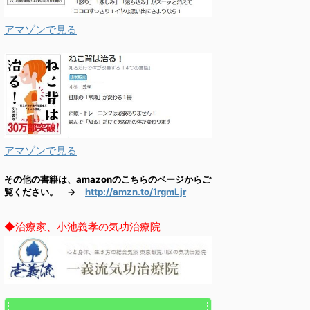
アマゾンで見る
アマゾンで見る
その他の書籍は、amazonのこちらのページからご
覧ください。 →
http://amzn.to/1rgmLjr
◆治療家、小池義孝の気功治療院