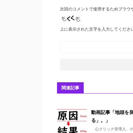
次回のコメントで使用するためブラウ
上に表示された文字を入力してくださ
関連記事
動画記事「地頭を
る」。」
心クリック管理人、小