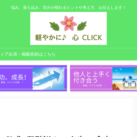
悩み、落ち込み、気分が晴れるヒントや考え方、お伝えします！
ィア出演・掲載依頼はこちら