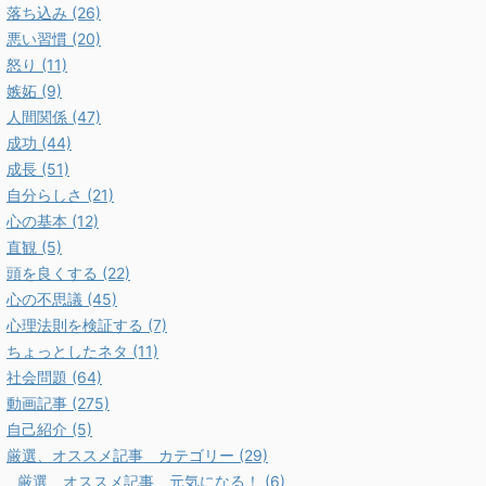
落ち込み (26)
悪い習慣 (20)
怒り (11)
嫉妬 (9)
人間関係 (47)
成功 (44)
成長 (51)
自分らしさ (21)
心の基本 (12)
直観 (5)
頭を良くする (22)
心の不思議 (45)
心理法則を検証する (7)
ちょっとしたネタ (11)
社会問題 (64)
動画記事 (275)
自己紹介 (5)
厳選、オススメ記事 カテゴリー (29)
厳選、オススメ記事 元気になる！ (6)