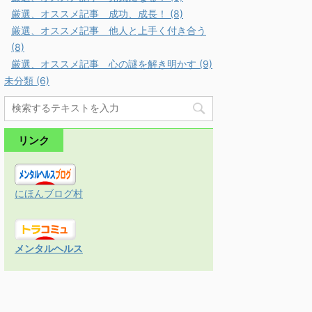
厳選、オススメ記事 成功、成長！ (8)
厳選、オススメ記事 他人と上手く付き合う
(8)
厳選、オススメ記事 心の謎を解き明かす (9)
未分類 (6)
リンク
にほんブログ村
メンタルヘルス