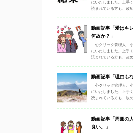
にいたしました。上手
読まれている方も、改めて
動画記事「愛はキ
何故か？」
心クリック管理人、小
にいたしました。上手
読まれている方も、改めて
動画記事「理由も
心クリック管理人、小
にいたしました。上手
読まれている方も、改めて
動画記事「周囲の
良い。」