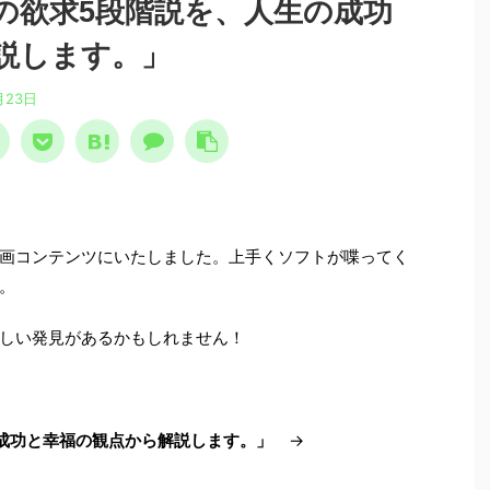
の欲求5段階説を、人生の成功
説します。」
月23日
画コンテンツにいたしました。上手くソフトが喋ってく
。
しい発見があるかもしれません！
成功と幸福の観点から解説します。」
→