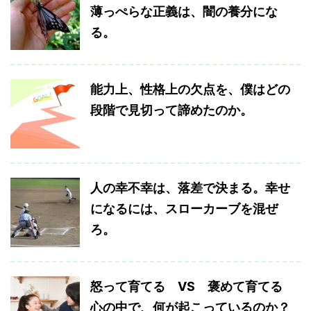
薄っぺらな正義は、闇の養分にな
る。
能力上、性格上の欠点を、僕はどの
段階で見切って諦めたのか。
人の幸不幸は、落差で決まる。幸せ
になるには、スローカーブを混ぜ
ろ。
怒って育てる VS 褒めて育てる
心の中で、何が起こっているのか？