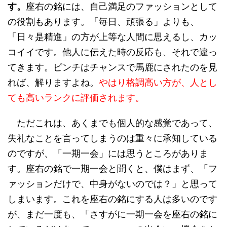
す。
座右の銘には、自己満足のファッションとして
の役割もあります。「毎日、頑張る」よりも、
「日々是精進」の方が上等な人間に思えるし、カッ
コイイです。他人に伝えた時の反応も、それで違っ
てきます。ピンチはチャンスで馬鹿にされたのを見
れば、解りますよね。
やはり格調高い方が、人とし
ても高いランクに評価されます。
ただこれは、あくまでも個人的な感覚であって、
失礼なことを言ってしまうのは重々に承知している
のですが、「一期一会」には思うところがありま
す。座右の銘で一期一会と聞くと、僕はまず、「フ
ァッションだけで、中身がないのでは？」と思って
しまいます。これを座右の銘にする人は多いのです
が、まだ一度も、「さすがに一期一会を座右の銘に