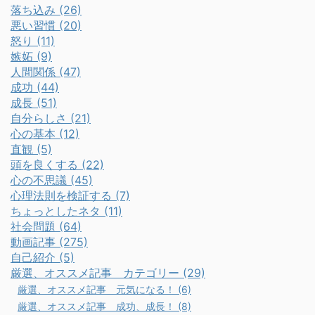
落ち込み (26)
悪い習慣 (20)
怒り (11)
嫉妬 (9)
人間関係 (47)
成功 (44)
成長 (51)
自分らしさ (21)
心の基本 (12)
直観 (5)
頭を良くする (22)
心の不思議 (45)
心理法則を検証する (7)
ちょっとしたネタ (11)
社会問題 (64)
動画記事 (275)
自己紹介 (5)
厳選、オススメ記事 カテゴリー (29)
厳選、オススメ記事 元気になる！ (6)
厳選、オススメ記事 成功、成長！ (8)