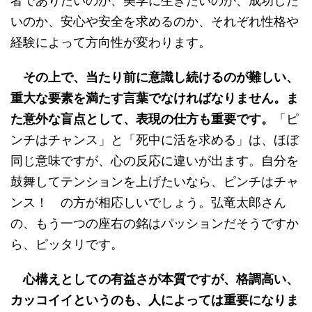
者でありたいのか、美学に生きたいのか、成功した
いのか、安心や安全を求めるのか、それぞれ性格や
経験によって方向性が変わります。
その上で、当たり前に意識し続けるのが難しい、
重大な要素を満たす言葉でなければなりません。ま
た意外な盲点として、表現の仕方も重要です。
「ピ
ンチはチャンス」と「死中に活を求める」は、ほぼ
同じ意味ですが、心の反応に違いが出ます。自分を
鼓舞してテンションを上げたいなら、ピンチはチャ
ンス！ の方が相応しいでしょう。弘竜太郎さん
の、もう一つの座右の銘はパッションだそうですか
ら、ピッタリです。
心構えとしての有益さが本質ですが、格調高い、
カッコイイというのも、人によっては重要になりま