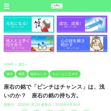
HOME
>
成功
>
成功
成長
自分らしさ
ちょっとしたネタ
座右の銘で「ピンチはチャンス」は、浅
いのか？ 座右の銘の持ち方。
投稿日：2020年1月2日 更新日：
2020年4月26日