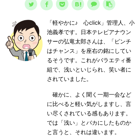
「軽やかに♪ 心click」管理人、小
池義孝です。日本テレビアナウン
サーの弘竜太郎さんは、「ピンチ
はチャンス」を座右の銘にしてい
るそうです。これがバラエティ番
組で、浅いといじられ、笑い者に
されていました。
確かに、よく聞く一期一会など
に比べると軽い気がしますし、言
い尽くされている感もあります。
では「浅い」とバカにしたものか
と言うと、それは違います。