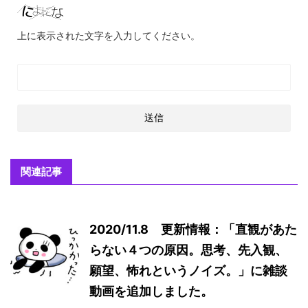
上に表示された文字を入力してください。
関連記事
2020/11.8 更新情報：「直観があた
らない４つの原因。思考、先入観、
願望、怖れというノイズ。」に雑談
動画を追加しました。