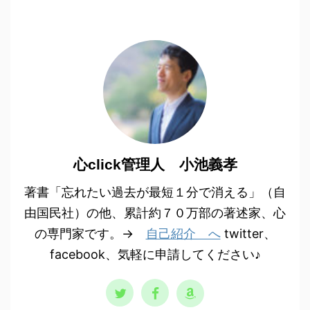
心click管理人 小池義孝
著書「忘れたい過去が最短１分で消える」（自
由国民社）の他、累計約７０万部の著述家、心
の専門家です。→
自己紹介 へ
twitter、
facebook、気軽に申請してください♪