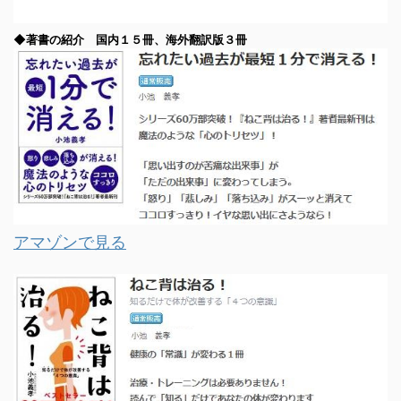
◆著書の紹介 国内１５冊、海外翻訳版３冊
アマゾンで見る