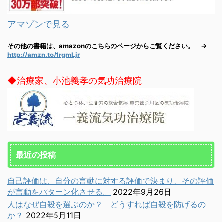
アマゾンで見る
その他の書籍は、amazonのこちらのページからご覧ください。 →
http://amzn.to/1rgmLjr
◆治療家、小池義孝の気功治療院
最近の投稿
自己評価は、自分の言動に対する評価で決まり、その評価
が言動をパターン化させる。
2022年9月26日
人はなぜ自殺を選ぶのか？ どうすれば自殺を防げるの
か？
2022年5月11日