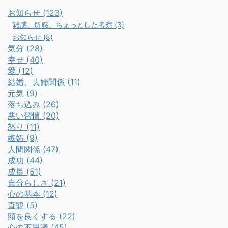
お知らせ (123)
雑感、所感、ちょっとした考察 (3)
お知らせ (8)
気分 (28)
幸せ (40)
愛 (12)
結婚、夫婦関係 (11)
元気 (9)
落ち込み (26)
悪い習慣 (20)
怒り (11)
嫉妬 (9)
人間関係 (47)
成功 (44)
成長 (51)
自分らしさ (21)
心の基本 (12)
直観 (5)
頭を良くする (22)
心の不思議 (45)