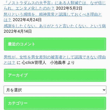
『ノストラダムスの大予言』にある人類滅亡は、なぜ信じ
られ、エンタメ化したのか？
2022年5月2日
怒りという感情を、精神異常と認識しておくべき理由と
は？
2022年4月24日
感謝をしたくない、ありがとうと言いたくない、という病
2022年4月14日
最近のコメント
男性が、女性を男女差別の被害者として認識できない理由
とは？
に
心click管理人 小池義孝
より
アーカイブ
カテゴリー