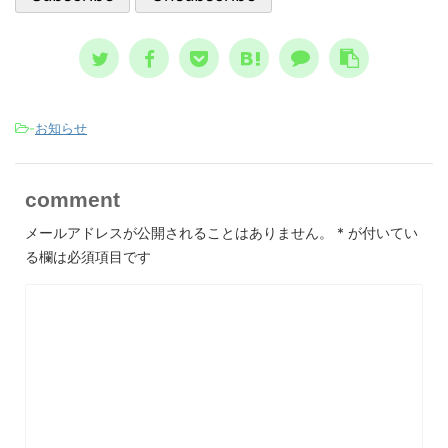
、自分
言、
ノウハウ ...
スが日本
-
お知らせ
comment
メールアドレスが公開されることはありません。
*
が付いてい
る欄は必須項目です