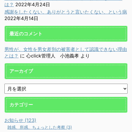
は？
2022年4月24日
感謝をしたくない、ありがとうと言いたくない、という病
2022年4月14日
最近のコメント
男性が、女性を男女差別の被害者として認識できない理由
とは？
に
心click管理人 小池義孝
より
アーカイブ
カテゴリー
お知らせ (123)
雑感、所感、ちょっとした考察 (3)