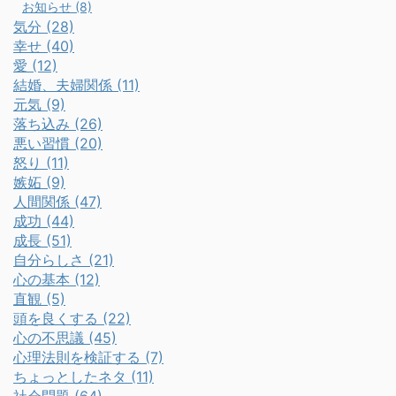
お知らせ (8)
気分 (28)
幸せ (40)
愛 (12)
結婚、夫婦関係 (11)
元気 (9)
落ち込み (26)
悪い習慣 (20)
怒り (11)
嫉妬 (9)
人間関係 (47)
成功 (44)
成長 (51)
自分らしさ (21)
心の基本 (12)
直観 (5)
頭を良くする (22)
心の不思議 (45)
心理法則を検証する (7)
ちょっとしたネタ (11)