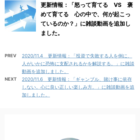
更新情報：「怒って育てる VS 褒
めて育てる 心の中で、何が起こっ
ているのか？」に雑談動画を追加し
ました。
PREV
2020/11.4 更新情報：「投資で失敗する人を例に、
人がいかに恐怖に支配されるかを解説する。」に雑談
動画を追加しました。
NEXT
2020/11.6 更新情報：「ギャンブル、賭け事に依存
しない。心に良い正しい楽しみ方。」に雑談動画を追
加しました。