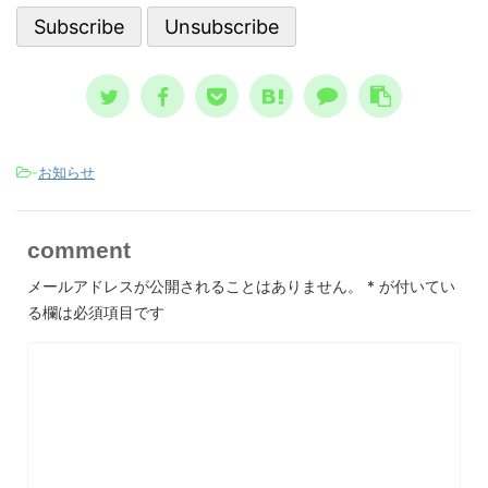
して親しまれた ノストラダムスの
一般的に広まっている
言、恐怖の大王とは？ ノストラ
スが日本 ...
-
お知らせ
comment
メールアドレスが公開されることはありません。
*
が付いてい
る欄は必須項目です