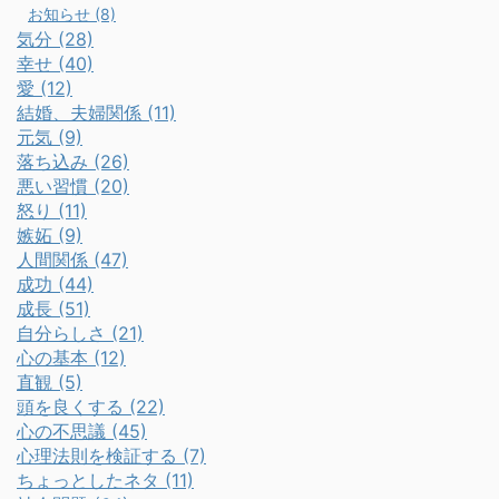
お知らせ (8)
気分 (28)
幸せ (40)
愛 (12)
結婚、夫婦関係 (11)
元気 (9)
落ち込み (26)
悪い習慣 (20)
怒り (11)
嫉妬 (9)
人間関係 (47)
成功 (44)
成長 (51)
自分らしさ (21)
心の基本 (12)
直観 (5)
頭を良くする (22)
心の不思議 (45)
心理法則を検証する (7)
ちょっとしたネタ (11)