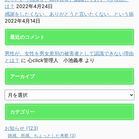
は？
2022年4月24日
感謝をしたくない、ありがとうと言いたくない、という病
2022年4月14日
最近のコメント
男性が、女性を男女差別の被害者として認識できない理由
とは？
に
心click管理人 小池義孝
より
アーカイブ
カテゴリー
お知らせ (123)
雑感、所感、ちょっとした考察 (3)