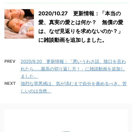
2020/10.27 更新情報：「本当の
愛、真実の愛とは何か？ 無償の愛
は、なぜ見返りを求めないのか？」
に雑談動画を追加しました。
PREV
2020/9.20 更新情報：「悪いうわさ話、陰口を言わ
れたら……最高の切り返し方！」に雑談動画を追加し
ました。
NEXT
強烈な罪悪感は、気が済むまで自分を責めるべき。苦
しいのは当然。