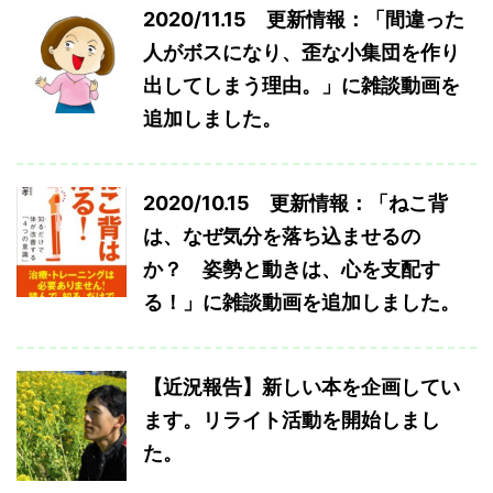
2020/11.15 更新情報：「間違った
人がボスになり、歪な小集団を作り
出してしまう理由。」に雑談動画を
追加しました。
2020/10.15 更新情報：「ねこ背
は、なぜ気分を落ち込ませるの
か？ 姿勢と動きは、心を支配す
る！」に雑談動画を追加しました。
【近況報告】新しい本を企画してい
ます。リライト活動を開始しまし
た。