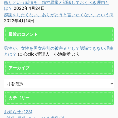
怒りという感情を、精神異常と認識しておくべき理由と
は？
2022年4月24日
感謝をしたくない、ありがとうと言いたくない、という病
2022年4月14日
最近のコメント
男性が、女性を男女差別の被害者として認識できない理由
とは？
に
心click管理人 小池義孝
より
アーカイブ
カテゴリー
お知らせ (123)
雑感、所感、ちょっとした考察 (3)