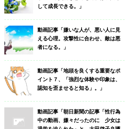
して成長できる。」
動画記事「嫌いな人が、悪い人に見
える心理。攻撃性に合わせ、敵は悪
者になる。」
動画記事「地頭を良くする重要なポ
イント７、「強烈な体験や印象は、
認知を歪ませると知る」。」
動画記事「朝日新聞の記事「性行為
中の動画、嫌々だったのに 少女は
退学を迫られた」と、太田啓子弁護