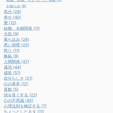
お知らせ (8)
気分 (28)
幸せ (40)
愛 (12)
結婚、夫婦関係 (11)
元気 (9)
落ち込み (26)
悪い習慣 (20)
怒り (11)
嫉妬 (9)
人間関係 (47)
成功 (44)
成長 (51)
自分らしさ (21)
心の基本 (12)
直観 (5)
頭を良くする (22)
心の不思議 (45)
心理法則を検証する (7)
ちょっとしたネタ (11)