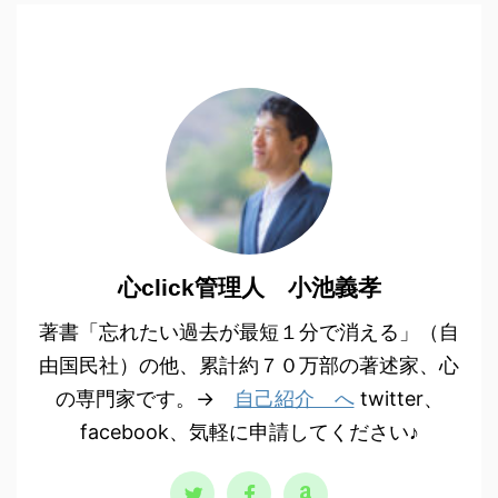
心click管理人 小池義孝
著書「忘れたい過去が最短１分で消える」（自
由国民社）の他、累計約７０万部の著述家、心
の専門家です。→
自己紹介 へ
twitter、
facebook、気軽に申請してください♪