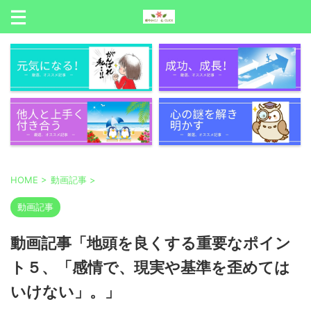
HOME
>
動画記事
>
動画記事
動画記事「地頭を良くする重要なポイン
ト５、「感情で、現実や基準を歪めては
いけない」。」