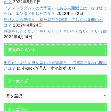
か？
2022年5月11日
『ノストラダムスの大予言』にある人類滅亡は、なぜ信じ
られ、エンタメ化したのか？
2022年5月2日
怒りという感情を、精神異常と認識しておくべき理由と
は？
2022年4月24日
感謝をしたくない、ありがとうと言いたくない、という病
2022年4月14日
最近のコメント
男性が、女性を男女差別の被害者として認識できない理由
とは？
に
心click管理人 小池義孝
より
アーカイブ
カテゴリー