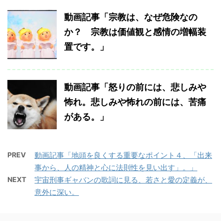
動画記事「宗教は、なぜ危険なの
か？ 宗教は価値観と感情の増幅装
置です。」
動画記事「怒りの前には、悲しみや
怖れ。悲しみや怖れの前には、苦痛
がある。」
PREV
動画記事「地頭を良くする重要なポイント４、「出来
事から、人の精神と心に法則性を見い出す」。」
NEXT
宇宙刑事ギャバンの歌詞に見る、若さと愛の定義が、
意外に深い。