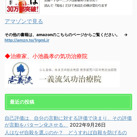
アマゾンで見る
その他の書籍は、amazonのこちらのページからご覧ください。 →
http://amzn.to/1rgmLjr
◆治療家、小池義孝の気功治療院
最近の投稿
自己評価は、自分の言動に対する評価で決まり、その評価
が言動をパターン化させる。
2022年9月26日
人はなぜ自殺を選ぶのか？ どうすれば自殺を防げるの