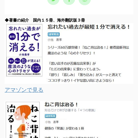
◆著書の紹介 国内１５冊、海外翻訳版３冊
アマゾンで見る