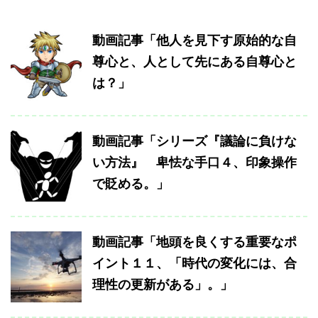
動画記事「他人を見下す原始的な自
尊心と、人として先にある自尊心と
は？」
動画記事「シリーズ『議論に負けな
い方法』 卑怯な手口４、印象操作
で貶める。」
動画記事「地頭を良くする重要なポ
イント１１、「時代の変化には、合
理性の更新がある」。」