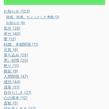
お知らせ (123)
雑感、所感、ちょっとした考察 (3)
お知らせ (8)
気分 (28)
幸せ (40)
愛 (12)
結婚、夫婦関係 (11)
元気 (9)
落ち込み (26)
悪い習慣 (20)
怒り (11)
嫉妬 (9)
人間関係 (47)
成功 (44)
成長 (51)
自分らしさ (21)
心の基本 (12)
直観 (5)
頭を良くする (22)