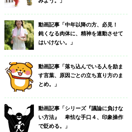
みよう。」
動画記事「中年以降の方、必見！
鈍くなる肉体に、精神を連動させて
はいけない。」
動画記事「落ち込んでいる人を励ま
す言葉、原因ごとの立ち直り方のま
とめ。」
動画記事「シリーズ『議論に負けな
い方法』 卑怯な手口４、印象操作
で貶める。」