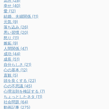
気分 (28)
幸せ (40)
愛 (12)
結婚、夫婦関係 (11)
元気 (9)
落ち込み (26)
悪い習慣 (20)
怒り (11)
嫉妬 (9)
人間関係 (47)
成功 (44)
成長 (51)
自分らしさ (21)
心の基本 (12)
直観 (5)
頭を良くする (22)
心の不思議 (45)
心理法則を検証する (7)
ちょっとしたネタ (11)
社会問題 (64)
動画記事 (275)