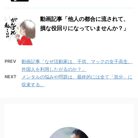
動画記事「他人の都合に流されて、
損な役回りになっていませんか？」
PREV
動画記事「なぜ活動家は、子供、マックの女子高生、
外国人を利用したがるのか？」
NEXT
メンタルの悩みや問題は、最終的には全て「気分」に
収束する。