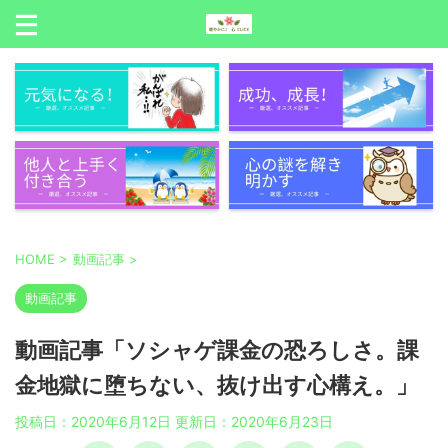
HOME
>
動画記事
>
動画記事
動画記事「ソシャゲ課金の恐ろしさ。課
金地獄に堕ちない、抜け出す心構え。」
投稿日：2020年6月12日 更新日：
2020年6月23日