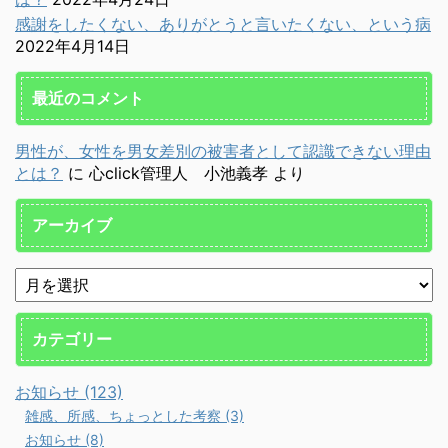
感謝をしたくない、ありがとうと言いたくない、という病
2022年4月14日
最近のコメント
男性が、女性を男女差別の被害者として認識できない理由
とは？
に
心click管理人 小池義孝
より
アーカイブ
カテゴリー
お知らせ (123)
雑感、所感、ちょっとした考察 (3)
お知らせ (8)