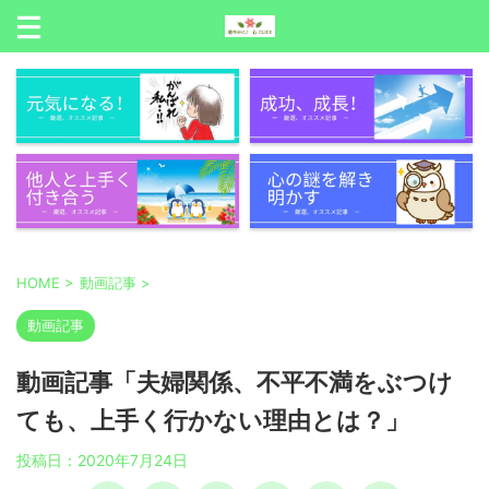
HOME
>
動画記事
>
動画記事
動画記事「夫婦関係、不平不満をぶつけ
ても、上手く行かない理由とは？」
投稿日：
2020年7月24日