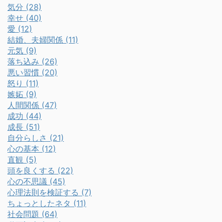
気分 (28)
幸せ (40)
愛 (12)
結婚、夫婦関係 (11)
元気 (9)
落ち込み (26)
悪い習慣 (20)
怒り (11)
嫉妬 (9)
人間関係 (47)
成功 (44)
成長 (51)
自分らしさ (21)
心の基本 (12)
直観 (5)
頭を良くする (22)
心の不思議 (45)
心理法則を検証する (7)
ちょっとしたネタ (11)
社会問題 (64)