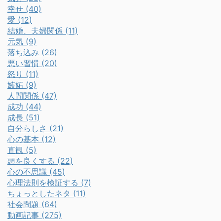
幸せ (40)
愛 (12)
結婚、夫婦関係 (11)
元気 (9)
落ち込み (26)
悪い習慣 (20)
怒り (11)
嫉妬 (9)
人間関係 (47)
成功 (44)
成長 (51)
自分らしさ (21)
心の基本 (12)
直観 (5)
頭を良くする (22)
心の不思議 (45)
心理法則を検証する (7)
ちょっとしたネタ (11)
社会問題 (64)
動画記事 (275)