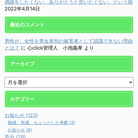
感謝をしたくない、ありがとうと言いたくない、という病
2022年4月14日
最近のコメント
男性が、女性を男女差別の被害者として認識できない理由
とは？
に
心click管理人 小池義孝
より
アーカイブ
カテゴリー
お知らせ (123)
雑感、所感、ちょっとした考察 (3)
お知らせ (8)
気分 (28)