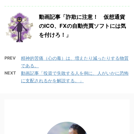
動画記事「詐欺に注意！ 仮想通貨
のICO、FXの自動売買ソフトには気
を付けろ！」
PREV
精神的苦痛（心の毒）は、増えたり減ったりする物質
である。
NEXT
動画記事「投資で失敗する人を例に、人がいかに恐怖
に支配されるかを解説する。」