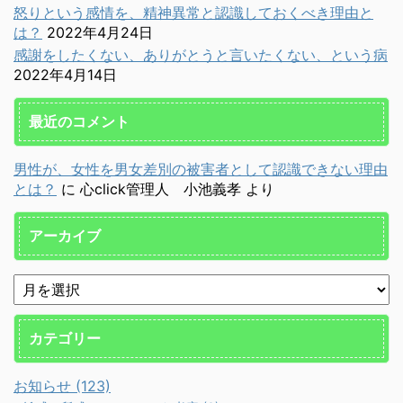
怒りという感情を、精神異常と認識しておくべき理由と
は？
2022年4月24日
感謝をしたくない、ありがとうと言いたくない、という病
2022年4月14日
最近のコメント
男性が、女性を男女差別の被害者として認識できない理由
とは？
に
心click管理人 小池義孝
より
アーカイブ
カテゴリー
お知らせ (123)