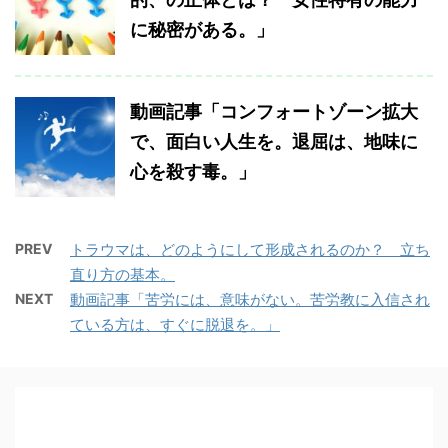
に秘密がある。」
動画記事「コンフォートゾーン拡大
で、面白い人生を。退屈は、地味に
心を殺す毒。」
PREV
トラウマは、どのようにして形成されるのか？ 立ち
直り方の基本。
NEXT
動画記事「苦労には、意味がない。苦労教に入信され
ている方は、すぐに脱退を。」