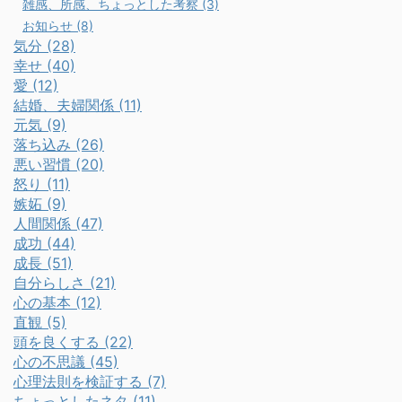
雑感、所感、ちょっとした考察 (3)
お知らせ (8)
気分 (28)
幸せ (40)
愛 (12)
結婚、夫婦関係 (11)
元気 (9)
落ち込み (26)
悪い習慣 (20)
怒り (11)
嫉妬 (9)
人間関係 (47)
成功 (44)
成長 (51)
自分らしさ (21)
心の基本 (12)
直観 (5)
頭を良くする (22)
心の不思議 (45)
心理法則を検証する (7)
ちょっとしたネタ (11)