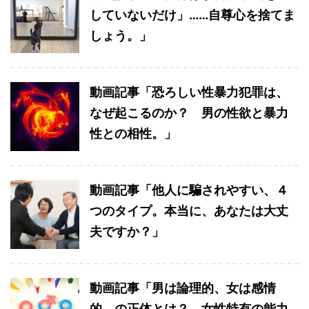
していないだけ」……自尊心を捨てま
しょう。」
動画記事「恐ろしい性暴力犯罪は、
なぜ起こるのか？ 男の性欲と暴力
性との相性。」
動画記事「他人に騙されやすい、４
つのタイプ。本当に、あなたは大丈
夫ですか？」
動画記事「男は論理的、女は感情
的、の正体とは？ 女性特有の能力