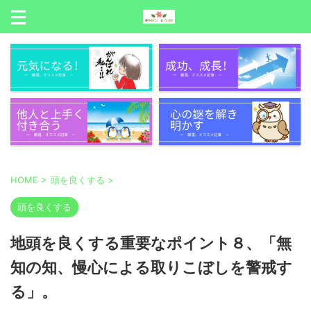
HOME
>
頭を良くする
>
頭を良くする
地頭を良くする重要なポイント８、「無
知の知、慢心による取りこぼしを警戒す
る」。