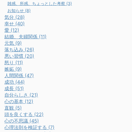
雑感、所感、ちょっとした考察 (3)
お知らせ (8)
気分 (28)
幸せ (40)
愛 (12)
結婚、夫婦関係 (11)
元気 (9)
落ち込み (26)
悪い習慣 (20)
怒り (11)
嫉妬 (9)
人間関係 (47)
成功 (44)
成長 (51)
自分らしさ (21)
心の基本 (12)
直観 (5)
頭を良くする (22)
心の不思議 (45)
心理法則を検証する (7)