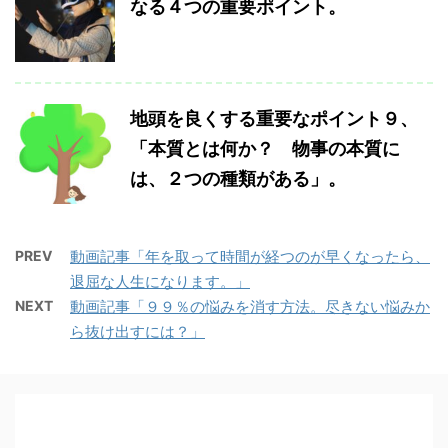
なる４つの重要ポイント。
地頭を良くする重要なポイント９、
「本質とは何か？ 物事の本質に
は、２つの種類がある」。
PREV
動画記事「年を取って時間が経つのが早くなったら、
退屈な人生になります。」
NEXT
動画記事「９９％の悩みを消す方法。尽きない悩みか
ら抜け出すには？」