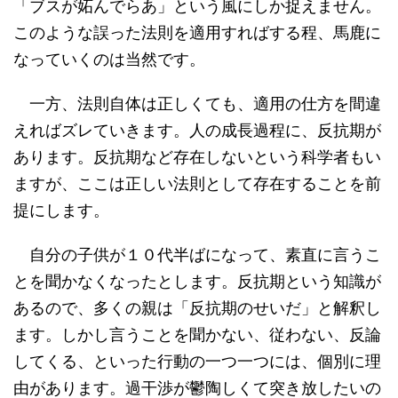
「ブスが妬んでらあ」という風にしか捉えません。
このような誤った法則を適用すればする程、馬鹿に
なっていくのは当然です。
一方、法則自体は正しくても、適用の仕方を間違
えればズレていきます。人の成長過程に、反抗期が
あります。反抗期など存在しないという科学者もい
ますが、ここは正しい法則として存在することを前
提にします。
自分の子供が１０代半ばになって、素直に言うこ
とを聞かなくなったとします。反抗期という知識が
あるので、多くの親は「反抗期のせいだ」と解釈し
ます。しかし言うことを聞かない、従わない、反論
してくる、といった行動の一つ一つには、個別に理
由があります。過干渉が鬱陶しくて突き放したいの