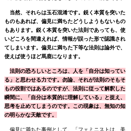
当然、それらは玉石混淆です。鋭く本質を突いた
ものもあれば、偏見に満ちたどうしようもないもの
もあります。鋭く本質を突いた法則であっても、使
いどころを間違えれば、情報が誤った形で認識され
てしまいます。偏見に満ちた下等な法則は論外で、
使えば使うほど馬鹿になります。
法則の恐ろしいところは、人を「自分は知ってい
る」と思わせる力です。勿論、それが法則のそもそ
もの役割ではあるのですが、法則に従って解釈した
瞬間に、「自分は本質的に理解している」と捉え、
思考を止めてしまうのです。この現象は、無知の知
の明らかな天敵です。
偏見に満ちた事例として、「フェミニストは、美