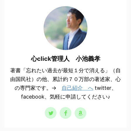
心click管理人 小池義孝
著書「忘れたい過去が最短１分で消える」（自
由国民社）の他、累計約７０万部の著述家、心
の専門家です。→
自己紹介 へ
twitter、
facebook、気軽に申請してください♪