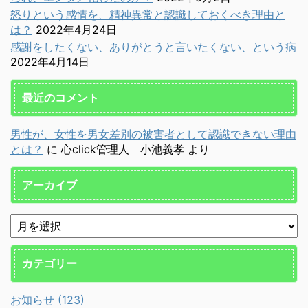
怒りという感情を、精神異常と認識しておくべき理由と
は？
2022年4月24日
感謝をしたくない、ありがとうと言いたくない、という病
2022年4月14日
最近のコメント
男性が、女性を男女差別の被害者として認識できない理由
とは？
に
心click管理人 小池義孝
より
アーカイブ
カテゴリー
お知らせ (123)