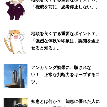
「権威を前に、思考停止しない」。
地頭を良くする重要なポイント７、
「強烈な体験や印象は、認知を歪ま
せると知る」。
アンカリング効果に、騙されな
い！ 正常な判断力をキープするコ
ツ。
知恵とは何か？ 知恵に優れた人に