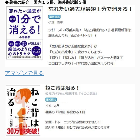
◆著書の紹介 国内１５冊、海外翻訳版３冊
アマゾンで見る