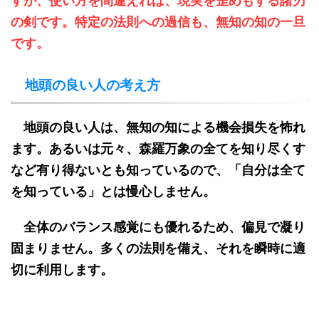
すが、使い方を間違えれば、現実を歪めもする諸刃
の剣です。特定の法則への過信も、無知の知の一旦
です。
地頭の良い人の考え方
地頭の良い人は、無知の知による機会損失を怖れ
ます。あるいは元々、森羅万象の全てを知り尽くす
など有り得ないとも知っているので、「自分は全て
を知っている」とは慢心しません。
全体のバランス感覚にも優れるため、偏見で凝り
固まりません。多くの法則を備え、それを瞬時に適
切に利用します。