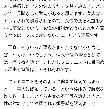
人に嫉妬したブスの集まりだ」を見てみます。どこ
かで、見聞きした覚えがあると思います。美人はチ
ヤホヤされて優遇されるので、女性である利益を大
いに享受している。女性の権利がどうのと文句を言
うヤツは、ブスに違いない。……という理屈です。
正直、そういった要素がまったくないかと言え
ば、なくはないでしょう。個人単位の事情として
は、有り得る話です。しかしフェミニストに目覚め
る理由と背景は、人それぞれです。
フェミニストをそのように偏見で捉えてしまう
と、「美人に嫉妬している」という枠組みで解釈を
繰り返します。いくら男女の不平等を訴えようと、
性の対象として消費される嫌悪感を訴えようと、