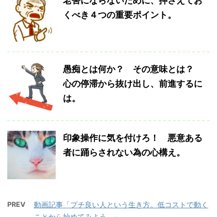
老害にならないために、押さえてお
くべき４つの重要ポイント。
愚痴とは何か？ その意味とは？
心の停滞から抜け出し、前進するに
は。
印象操作に気を付けろ！ 悪意ある
者に踊らされない為の心構え。
PREV
動画記事「プチ良い人という生き方。低コストで動く
ことから始めてみよう。」