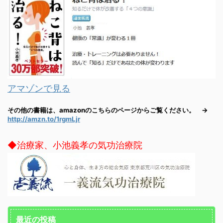
アマゾンで見る
その他の書籍は、amazonのこちらのページからご覧ください。 →
http://amzn.to/1rgmLjr
◆治療家、小池義孝の気功治療院
最近の投稿