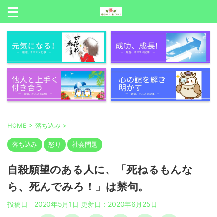
HOME
>
落ち込み
>
落ち込み
怒り
社会問題
自殺願望のある人に、「死ねるもんな
ら、死んでみろ！」は禁句。
投稿日：2020年5月1日 更新日：
2020年6月25日