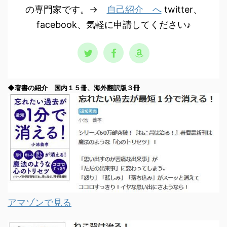
の専門家です。→
自己紹介 へ
twitter、
facebook、気軽に申請してください♪
◆著書の紹介 国内１５冊、海外翻訳版３冊
アマゾンで見る