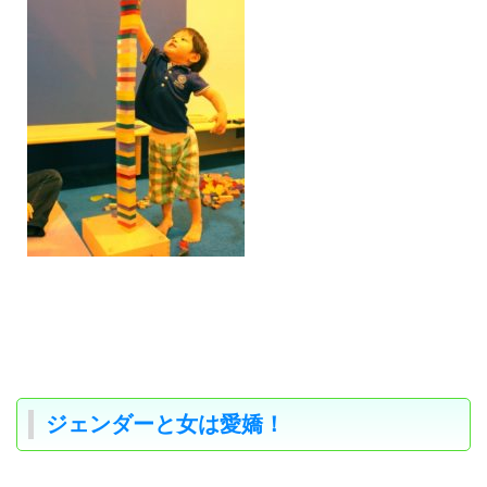
ジェンダーと女は愛嬌！