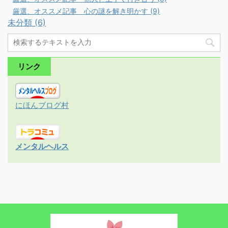
厳選、オススメ記事 心の謎を解き明かす (9)
未分類 (6)
リンク
にほんブログ村
メンタルヘルス