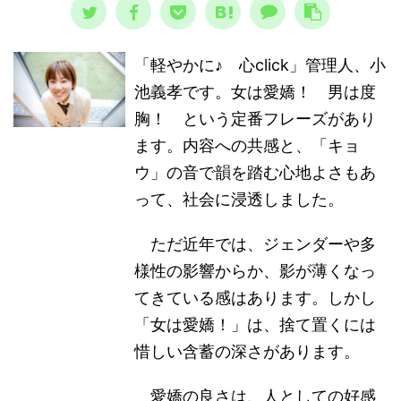
「軽やかに♪ 心click」管理人、小
池義孝です。女は愛嬌！ 男は度
胸！ という定番フレーズがあり
ます。内容への共感と、「キョ
ウ」の音で韻を踏む心地よさもあ
って、社会に浸透しました。
ただ近年では、ジェンダーや多
様性の影響からか、影が薄くなっ
てきている感はあります。しかし
「女は愛嬌！」は、捨て置くには
惜しい含蓄の深さがあります。
愛嬌の良さは、人としての好感