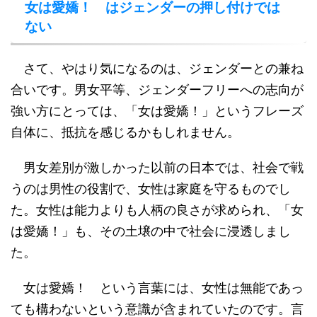
女は愛嬌！ はジェンダーの押し付けでは
ない
さて、やはり気になるのは、ジェンダーとの兼ね
合いです。男女平等、ジェンダーフリーへの志向が
強い方にとっては、「女は愛嬌！」というフレーズ
自体に、抵抗を感じるかもしれません。
男女差別が激しかった以前の日本では、社会で戦
うのは男性の役割で、女性は家庭を守るものでし
た。女性は能力よりも人柄の良さが求められ、「女
は愛嬌！」も、その土壌の中で社会に浸透しまし
た。
女は愛嬌！ という言葉には、女性は無能であっ
ても構わないという意識が含まれていたのです。言