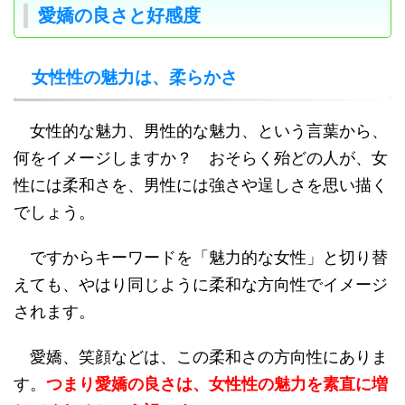
愛嬌の良さと好感度
女性性の魅力は、柔らかさ
女性的な魅力、男性的な魅力、という言葉から、
何をイメージしますか？ おそらく殆どの人が、女
性には柔和さを、男性には強さや逞しさを思い描く
でしょう。
ですからキーワードを「魅力的な女性」と切り替
えても、やはり同じように柔和な方向性でイメージ
されます。
愛嬌、笑顔などは、この柔和さの方向性にありま
す。
つまり愛嬌の良さは、女性性の魅力を素直に増