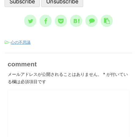
言、恐怖の大王とは？ ノストラダム
想像と現
スが日本 ...
-
心の不思議
comment
メールアドレスが公開されることはありません。
*
が付いてい
る欄は必須項目です