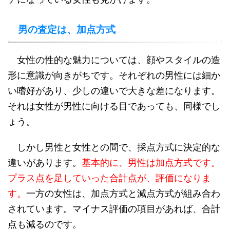
男の査定は、加点方式
女性の性的な魅力については、顔やスタイルの造
形に意識が向きがちです。それぞれの男性には細か
い嗜好があり、少しの違いで大きな差になります。
それは女性が男性に向ける目であっても、同様でし
ょう。
しかし男性と女性との間で、採点方式に決定的な
違いがあります。
基本的に、男性は加点方式です。
プラス点を足していった合計点が、評価になりま
す。
一方の女性は、加点方式と減点方式が組み合わ
されています。マイナス評価の項目があれば、合計
点も減るのです。