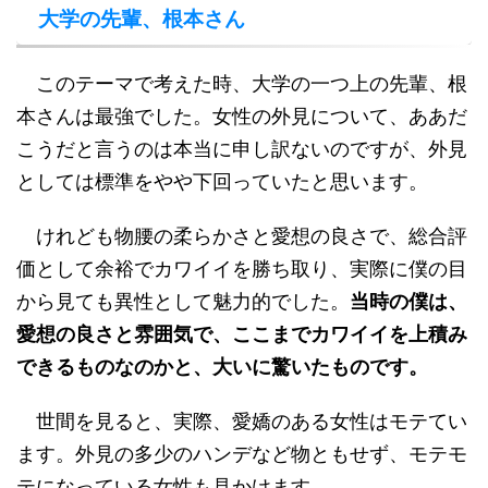
大学の先輩、根本さん
このテーマで考えた時、大学の一つ上の先輩、根
本さんは最強でした。女性の外見について、ああだ
こうだと言うのは本当に申し訳ないのですが、外見
としては標準をやや下回っていたと思います。
けれども物腰の柔らかさと愛想の良さで、総合評
価として余裕でカワイイを勝ち取り、実際に僕の目
から見ても異性として魅力的でした。
当時の僕は、
愛想の良さと雰囲気で、ここまでカワイイを上積み
できるものなのかと、大いに驚いたものです。
世間を見ると、実際、愛嬌のある女性はモテてい
ます。外見の多少のハンデなど物ともせず、モテモ
テになっている女性も見かけます。