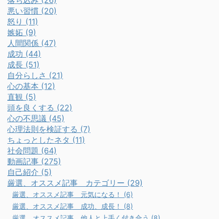
落ち込み (26)
悪い習慣 (20)
怒り (11)
嫉妬 (9)
人間関係 (47)
成功 (44)
成長 (51)
自分らしさ (21)
心の基本 (12)
直観 (5)
頭を良くする (22)
心の不思議 (45)
心理法則を検証する (7)
ちょっとしたネタ (11)
社会問題 (64)
動画記事 (275)
自己紹介 (5)
厳選、オススメ記事 カテゴリー (29)
厳選、オススメ記事 元気になる！ (6)
厳選、オススメ記事 成功、成長！ (8)
厳選、オススメ記事 他人と上手く付き合う (8)