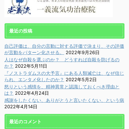
最近の投稿
自己評価は、自分の言動に対する評価で決まり、その評価
が言動をパターン化させる。
2022年9月26日
人はなぜ自殺を選ぶのか？ どうすれば自殺を防げるの
か？
2022年5月11日
『ノストラダムスの大予言』にある人類滅亡は、なぜ信じ
られ、エンタメ化したのか？
2022年5月2日
怒りという感情を、精神異常と認識しておくべき理由と
は？
2022年4月24日
感謝をしたくない、ありがとうと言いたくない、という病
2022年4月14日
最近のコメント