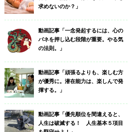
求めないのか？」
動画記事「一念発起するには、心の
バネを押し込む段階が重要。やる気
の法則。」
動画記事「頑張るよりも、楽しむ方
が優秀に。潜在能力は、楽しんで発
揮する。」
動画記事「優先順位を間違えると、
人生は破滅する！ 人生基本５項目
を堅守せよ！」