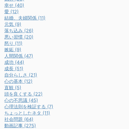
幸せ (40)
愛 (12)
結婚、夫婦関係 (11)
元気 (9)
落ち込み (26)
悪い習慣 (20)
怒り (11)
嫉妬 (9)
人間関係 (47)
成功 (44)
成長 (51)
自分らしさ (21)
心の基本 (12)
直観 (5)
頭を良くする (22)
心の不思議 (45)
心理法則を検証する (7)
ちょっとしたネタ (11)
社会問題 (64)
動画記事 (275)