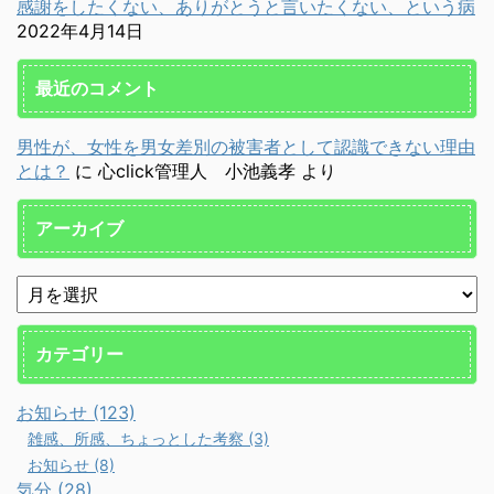
感謝をしたくない、ありがとうと言いたくない、という病
2022年4月14日
最近のコメント
男性が、女性を男女差別の被害者として認識できない理由
とは？
に
心click管理人 小池義孝
より
アーカイブ
カテゴリー
お知らせ (123)
雑感、所感、ちょっとした考察 (3)
お知らせ (8)
気分 (28)