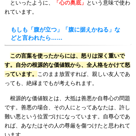
といったように、
「心の奥底」
という意味で使わ
れています。
もしも「腹が立つ」「腹に据えかねる」な
どと言われたら……
この言葉を使ったからには、怒りは深く重いで
す。自分の根源的な価値観から、全人格をかけて怒
っています。
このまま放置すれば、親しい友人であ
っても、絶縁までもが考えられます。
根源的な価値観とは、大抵は善悪か自尊心の問題
です。善悪の場合、その人にとってあなたは、許し
難い悪という位置づけになっています。自尊心であ
れば、あなたはその人の尊厳を傷つけたと思われて
います。