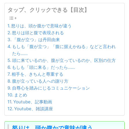
タップ、クリックできる【目次】
怒りは、頭か腹かで意味が違う
怒りは頭と腹で表現される
「腹が立つ」は丹田由来
もしも「腹が立つ」「腹に据えかねる」などと言われ
たら……
頭に来ているのか、腹が立っているのか、区別の仕方
もしも「頭に来る」だったら……
相手を、きちんと尊重する
腹が立っている人への謝り方
自尊心を踏みにじるコミュニケーション
まとめ
Youtube、記事動画
Youtube、雑談講座
怒りは、頭か腹かで意味が違う