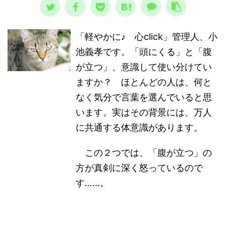
「軽やかに♪ 心click」管理人、小
池義孝です。「頭にくる」と「腹
が立つ」、意識して使い分けてい
ますか？ ほとんどの人は、何と
なく気分で言葉を選んでいると思
います。実はその背景には、万人
に共通する体意識があります。
この２つでは、「腹が立つ」の
方が真剣に深く怒っているので
す……。