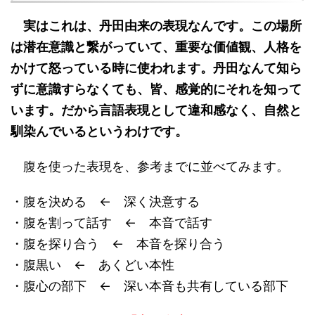
実はこれは、丹田由来の表現なんです。この場所
は潜在意識と繋がっていて、重要な価値観、人格を
かけて怒っている時に使われます。丹田なんて知ら
ずに意識すらなくても、皆、感覚的にそれを知って
います。だから言語表現として違和感なく、自然と
馴染んでいるというわけです。
腹を使った表現を、参考までに並べてみます。
・腹を決める ← 深く決意する
・腹を割って話す ← 本音で話す
・腹を探り合う ← 本音を探り合う
・腹黒い ← あくどい本性
・腹心の部下 ← 深い本音も共有している部下