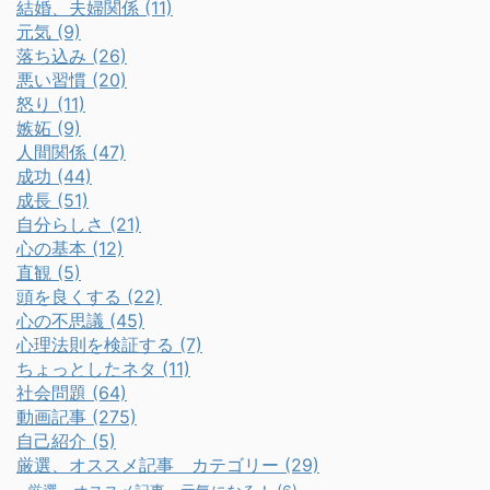
結婚、夫婦関係 (11)
元気 (9)
落ち込み (26)
悪い習慣 (20)
怒り (11)
嫉妬 (9)
人間関係 (47)
成功 (44)
成長 (51)
自分らしさ (21)
心の基本 (12)
直観 (5)
頭を良くする (22)
心の不思議 (45)
心理法則を検証する (7)
ちょっとしたネタ (11)
社会問題 (64)
動画記事 (275)
自己紹介 (5)
厳選、オススメ記事 カテゴリー (29)