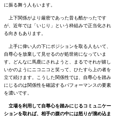
に振る舞う人もいます。
上下関係がより厳密であった昔も酷かったです
が、近年では「いじり」という枠組みで正当化され
る向きもあります。
上手に偉い人の下にポジションを取る人もいて、
自尊心を放棄して見せるのが処世術になっていま
す。どんなに馬鹿にされようと、まるでそれが嬉し
いかのようにニコニコと笑って、ひたすら上の者を
立て続けます。こうした関係性では、自尊心を踏み
にじるのは関係性を確認するパフォーマンスの要素
を濃いです。
立場を利用して自尊心を踏みにじるコミュニケー
ションを取れば、相手の腹の中には怒りが溜め込ま