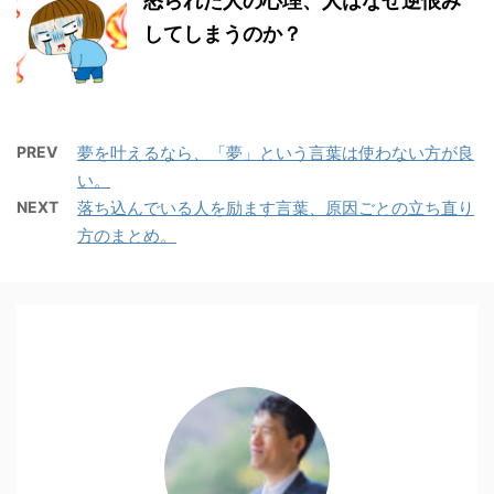
怒られた人の心理、人はなぜ逆恨み
してしまうのか？
PREV
夢を叶えるなら、「夢」という言葉は使わない方が良
い。
NEXT
落ち込んでいる人を励ます言葉、原因ごとの立ち直り
方のまとめ。