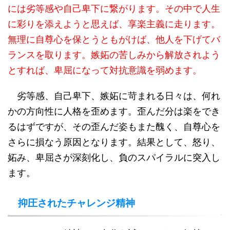
には劣等感や自己卑下に繋がります。その中で人生
に彩りを添えようと思えば、享楽主義に走ります。
無理に自尊心を保とうともがけば、他人を下げてバ
ランスを取ります。嫉妬の苦しみから解放されよう
とすれば、卑屈になって対抗意識を弱めます。
劣等感、自己卑下、嫉妬に苛まれる日々は、何れ
かの方向性に人格を歪めます。歪んだ分は楽をでき
るはずですが、その歪んだ姿もまた醜く、自尊心を
さらに損なう原因となります。結果として、怒り、
妬み、卑屈さが深刻化し、負のスパイラルに突入し
ます。
抑圧されたチャレンジ精神