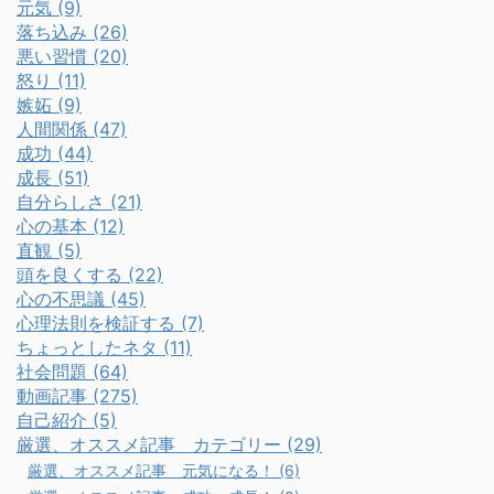
元気 (9)
落ち込み (26)
悪い習慣 (20)
怒り (11)
嫉妬 (9)
人間関係 (47)
成功 (44)
成長 (51)
自分らしさ (21)
心の基本 (12)
直観 (5)
頭を良くする (22)
心の不思議 (45)
心理法則を検証する (7)
ちょっとしたネタ (11)
社会問題 (64)
動画記事 (275)
自己紹介 (5)
厳選、オススメ記事 カテゴリー (29)
厳選、オススメ記事 元気になる！ (6)