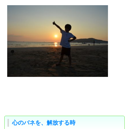
心のバネを、解放する時