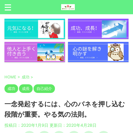
HOME
>
成功
>
成功
成長
自己紹介
一念発起するには、心のバネを押し込む
段階が重要。やる気の法則。
投稿日：2020年1月9日 更新日：
2020年4月28日