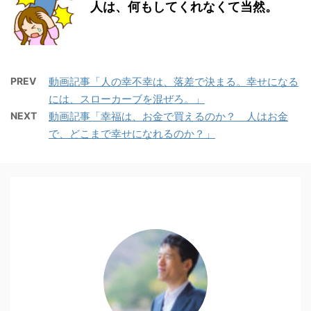
人は、何もしてくれなくて当然。
PREV
動画記事「人の幸不幸は、落差で決まる。幸せになる
には、スローカーブを混ぜろ。」
NEXT
動画記事「幸福は、お金で買えるのか？ 人はお金
で、どこまで幸せになれるのか？」