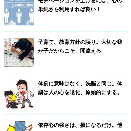
モチベーションを上げるには、心の
単純さを利用すれば良い！
子育て、教育方針の誤り。大切な我
が子だからこそ、間違える。
体罰に意味はなく、洗脳と同じ。体
罰は人の心を退化、原始的にする。
依存心の強さは、損になるだけ。他