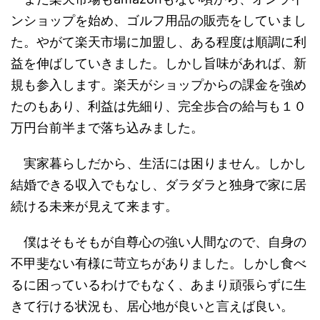
ンショップを始め、ゴルフ用品の販売をしていまし
た。やがて楽天市場に加盟し、ある程度は順調に利
益を伸ばしていきました。しかし旨味があれば、新
規も参入します。楽天がショップからの課金を強め
たのもあり、利益は先細り、完全歩合の給与も１０
万円台前半まで落ち込みました。
実家暮らしだから、生活には困りません。しかし
結婚できる収入でもなし、ダラダラと独身で家に居
続ける未来が見えて来ます。
僕はそもそもが自尊心の強い人間なので、自身の
不甲斐ない有様に苛立ちがありました。しかし食べ
るに困っているわけでもなく、あまり頑張らずに生
きて行ける状況も、居心地が良いと言えば良い。