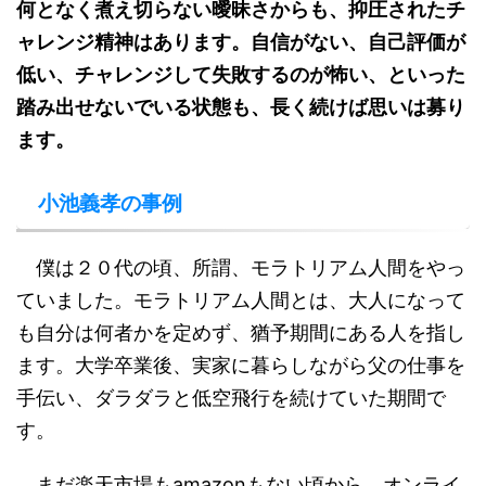
何となく煮え切らない曖昧さからも、抑圧されたチ
ャレンジ精神はあります。自信がない、自己評価が
低い、チャレンジして失敗するのが怖い、といった
踏み出せないでいる状態も、長く続けば思いは募り
ます。
小池義孝の事例
僕は２０代の頃、所謂、モラトリアム人間をやっ
ていました。モラトリアム人間とは、大人になって
も自分は何者かを定めず、猶予期間にある人を指し
ます。大学卒業後、実家に暮らしながら父の仕事を
手伝い、ダラダラと低空飛行を続けていた期間で
す。
まだ楽天市場もamazonもない頃から、オンライ