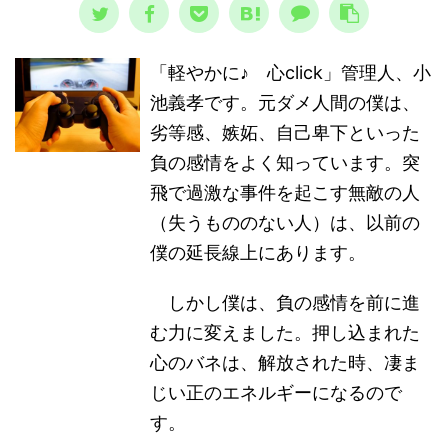
「軽やかに♪ 心click」管理人、小
池義孝です。元ダメ人間の僕は、
劣等感、嫉妬、自己卑下といった
負の感情をよく知っています。突
飛で過激な事件を起こす無敵の人
（失うもののない人）は、以前の
僕の延長線上にあります。
しかし僕は、負の感情を前に進
む力に変えました。押し込まれた
心のバネは、解放された時、凄ま
じい正のエネルギーになるので
す。