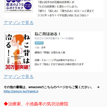
アマゾンで見る
アマゾンで見る
その他の書籍は、amazonのこちらのページからご覧ください。 →
http://amzn.to/1rgmLjr
◆治療家、小池義孝の気功治療院