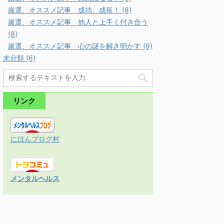
厳選、オススメ記事 成功、成長！ (8)
厳選、オススメ記事 他人と上手く付き合う
(8)
厳選、オススメ記事 心の謎を解き明かす (9)
未分類 (6)
リンク
にほんブログ村
メンタルヘルス