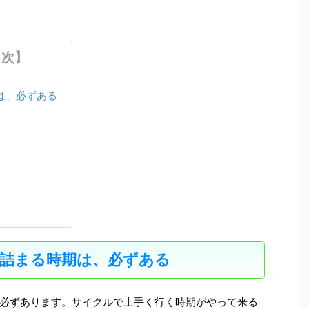
目次】
は、必ずある
詰まる時期は、必ずある
必ずあります。サイクルで上手く行く時期がやって来る