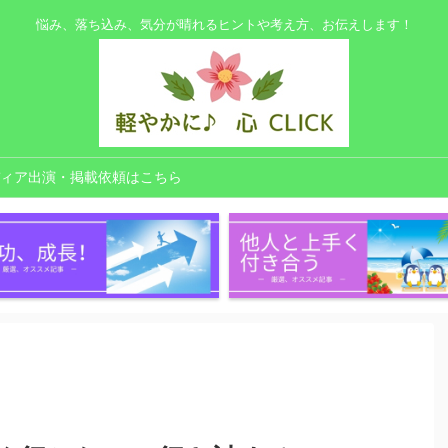
悩み、落ち込み、気分が晴れるヒントや考え方、お伝えします！
ィア出演・掲載依頼はこちら