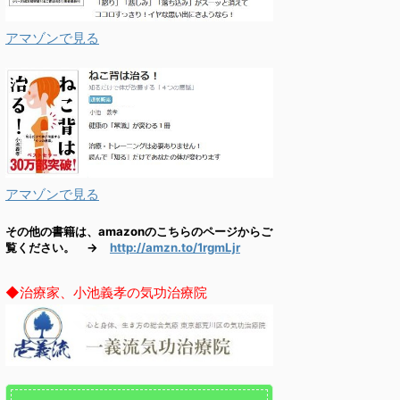
アマゾンで見る
アマゾンで見る
その他の書籍は、amazonのこちらのページからご
覧ください。 →
http://amzn.to/1rgmLjr
◆治療家、小池義孝の気功治療院