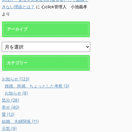
きない理由とは？
に
心click管理人 小池義孝
より
アーカイブ
カテゴリー
お知らせ (123)
雑感、所感、ちょっとした考察 (3)
お知らせ (8)
気分 (28)
幸せ (40)
愛 (12)
結婚、夫婦関係 (11)
元気 (9)