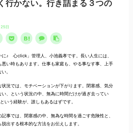
く行かない。行き詰まる３つの
月25日
に♪ 心click」管理人、小池義孝です。長い人生には、
も悪い時もあります。仕事も家庭も、やる事なす事、上手
ない。
状況では、モチベーションが下がります。閉塞感、気分
ない、という状況の中、無為に時間だけが過ぎ去ってい
…という経験が、誰しもあるはずです。
記事では、閉塞感の中、無為な時間を過ごす危険性と、
ら脱出する根本的な方法をお伝えします。