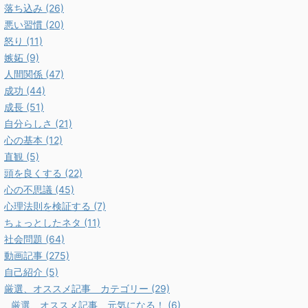
落ち込み (26)
悪い習慣 (20)
怒り (11)
嫉妬 (9)
人間関係 (47)
成功 (44)
成長 (51)
自分らしさ (21)
心の基本 (12)
直観 (5)
頭を良くする (22)
心の不思議 (45)
心理法則を検証する (7)
ちょっとしたネタ (11)
社会問題 (64)
動画記事 (275)
自己紹介 (5)
厳選、オススメ記事 カテゴリー (29)
厳選、オススメ記事 元気になる！ (6)