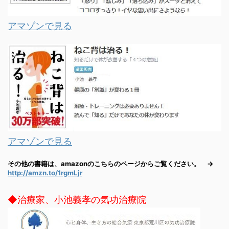
アマゾンで見る
アマゾンで見る
その他の書籍は、amazonのこちらのページからご覧ください。 →
http://amzn.to/1rgmLjr
◆治療家、小池義孝の気功治療院