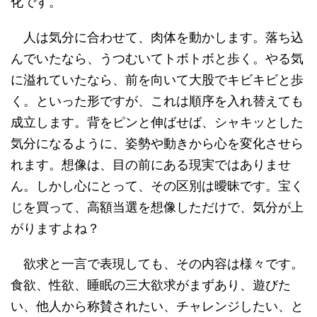
化です。
人は気分に合わせて、肉体を動かします。落ち込
んでいたなら、うつむいてトボトボと歩く。やる気
に溢れていたなら、前を向いて大股でキビキビと歩
く。といった形ですが、これは順序を入れ替えても
成立します。背をピンと伸ばせば、シャキッとした
気分になるように、姿勢や動きから心を変化させら
れます。想像は、目の前にある現実ではありませ
ん。しかし心にとって、その区別は曖昧です。宝く
じを買って、高額当選を想像しただけで、気分が上
がりますよね？
欲求と一言で表現しても、その内容は様々です。
食欲、性欲、睡眠の三大欲求がまずあり、遊びた
い、他人から称賛されたい、チャレンジしたい、と