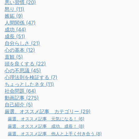
悪い習慣 (20)
怒り (11)
嫉妬 (9)
人間関係 (47)
成功 (44)
成長 (51)
自分らしさ (21)
心の基本 (12)
直観 (5)
頭を良くする (22)
心の不思議 (45)
心理法則を検証する (7)
ちょっとしたネタ (11)
社会問題 (64)
動画記事 (275)
自己紹介 (5)
厳選、オススメ記事 カテゴリー (29)
厳選、オススメ記事 元気になる！ (6)
厳選、オススメ記事 成功、成長！ (8)
厳選、オススメ記事 他人と上手く付き合う (8)