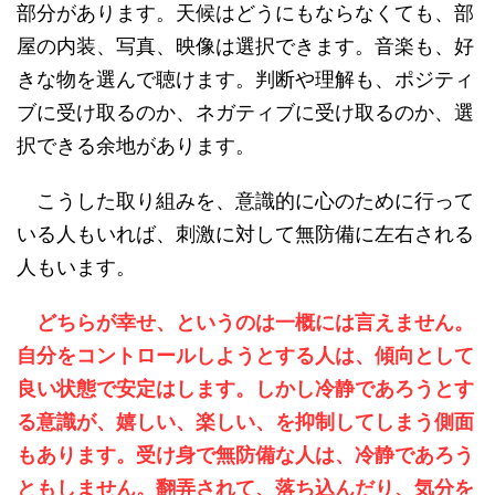
部分があります。天候はどうにもならなくても、部
屋の内装、写真、映像は選択できます。音楽も、好
きな物を選んで聴けます。判断や理解も、ポジティ
ブに受け取るのか、ネガティブに受け取るのか、選
択できる余地があります。
こうした取り組みを、意識的に心のために行って
いる人もいれば、刺激に対して無防備に左右される
人もいます。
どちらが幸せ、というのは一概には言えません。
自分をコントロールしようとする人は、傾向として
良い状態で安定はします。しかし冷静であろうとす
る意識が、嬉しい、楽しい、を抑制してしまう側面
もあります。受け身で無防備な人は、冷静であろう
ともしません。翻弄されて、落ち込んだり、気分を