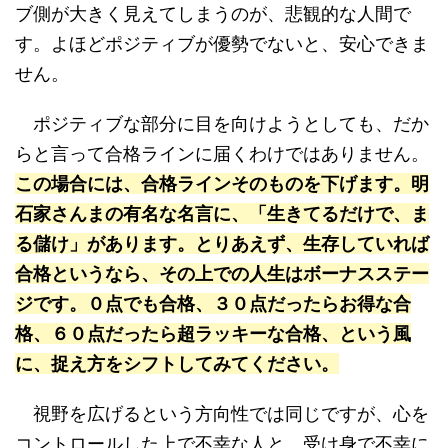
ブ側が大きく見えてしまうのが、悲観的な人間で
す。よほどポジティブが優勢でないと、安心できま
せん。
ポジティブな部分に目を向けようとしても、だか
らと言って合格ラインに届くわけではありません。
この場合には、合格ラインそのものを下げます。明
石家さんまの有名な名言に、「生きてるだけで、ま
る儲け」があります。とりあえず、生存していれば
合格というなら、その上での人生はボーナスステー
ジです。０点でも合格、３０点だったらお得な合
格、６０点だったら超ラッキーな合格、という風
に、捉え方をシフトしてみてください。
視野を広げるという方向性では同じですが、心を
コントロールした上で不幸な人と、受け身で不幸に