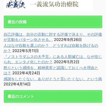
最近の投稿
自己評価は、自分の言動に対する評価で決まり、その評価
が言動をパターン化させる。
2022年9月26日
人はなぜ自殺を選ぶのか？ どうすれば自殺を防げるの
か？
2022年5月11日
『ノストラダムスの大予言』にある人類滅亡は、なぜ信じ
られ、エンタメ化したのか？
2022年5月2日
怒りという感情を、精神異常と認識しておくべき理由と
は？
2022年4月24日
感謝をしたくない、ありがとうと言いたくない、という病
2022年4月14日
最近のコメント