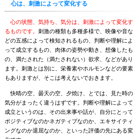
心は、刺激によって変化する
心の状態、気持ち、気分は、刺激によって変化す
るものです。
刺激の種類も多種多様で、映像や音な
どの五感によって検知されるもの、判断や理解によ
って成立するもの、肉体の姿勢や動き、想像したも
の、満たされた（満たされない）欲求、などがあり
ます。刺激とは別に、栄養素やホルモンなどの要素
もありますが、そこは考えないでおきます。
快晴の空、曇天の空、夕焼け、とでは、見た時の
気分がまったく違うはずです。判断や理解によって
成立というのは、その出来事や話が、自分にとって
ポジティブなのかネガティブなのか、エキサイティ
ングなのか退屈なのか、といった評価の先にある変