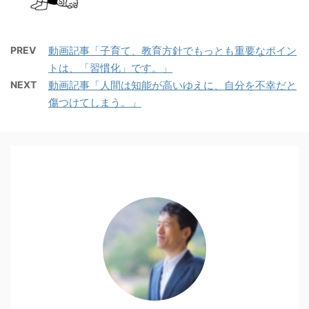
PREV
動画記事「子育て、教育方針でもっとも重要なポイン
トは、「習慣化」です。」
NEXT
動画記事「人間は知能が高いゆえに、自分を不幸だと
傷つけてしまう。」