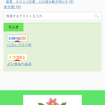
厳選、オススメ記事 心の謎を解き明かす (9)
未分類 (6)
リンク
にほんブログ村
メンタルヘルス