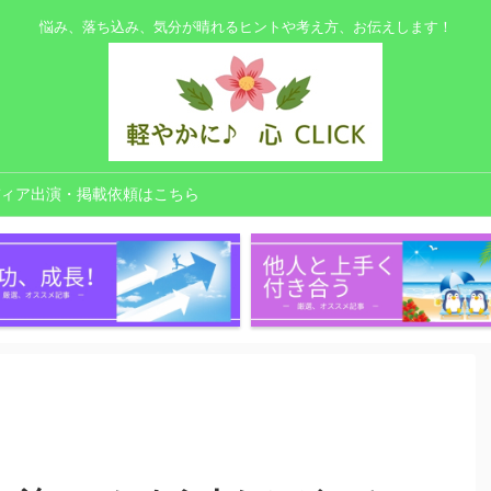
悩み、落ち込み、気分が晴れるヒントや考え方、お伝えします！
ィア出演・掲載依頼はこちら