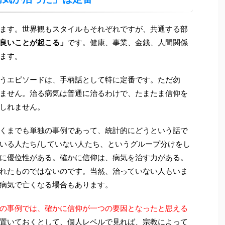
ます。世界観もスタイルもそれぞれですが、共通する部
良いことが起こる」
です。健康、事業、金銭、人間関係
ます。
うエピソードは、手柄話として特に定番です。ただ勿
ません。治る病気は普通に治るわけで、たまたま信仰を
しれません。
くまでも単独の事例であって、統計的にどうという話で
いる人たち/していない人たち、というグループ分けをし
に優位性がある。確かに信仰は、病気を治す力がある。
れたものではないのです。当然、治っていない人もいま
病気で亡くなる場合もあります。
の事例では、確かに信仰が一つの要因となったと思える
置いておくとして、個人レベルで見れば、宗教によって