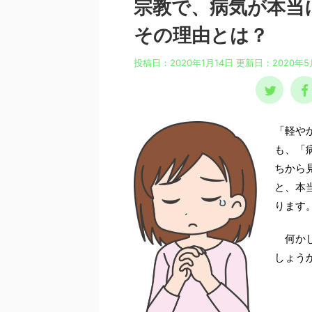
宗教で、病気が本当
その理由とは？
投稿日：2020年1月14日 更新日：
2020年5
「軽やか
も、「
ちから
と、本
ります
何かし
しょう