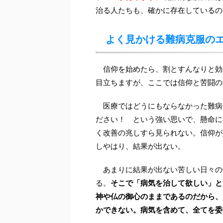
治る人たちも、確かに存在しているの
よく見かける難病克服の
信仰を始めたら、割とすんなりと効
目立ちますが、ここでは信仰と苦闘の
医療ではどうにもならなかった難病
ださい！ という強い思いで、懸命に
く改善の兆しすら見られない。信仰が
しやはり、結果が出ない。
あまりに結果が出ない苦しい日々の
る。
そこで「病気を治して欲しい」と
神や仏の御心のままであるのだから、
かできない。病気を含めて、全てを委