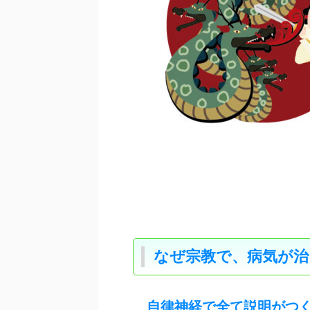
なぜ宗教で、病気が治
自律神経で全て説明がつ