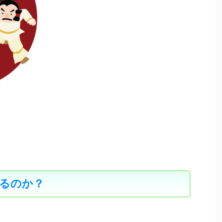
るのか？
く