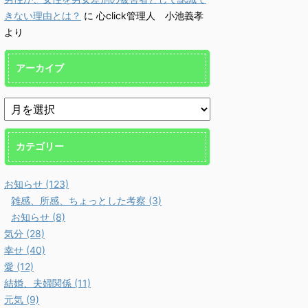
きない理由とは？
に
心click管理人 小池義孝
より
アーカイブ
カテゴリー
お知らせ (123)
雑感、所感、ちょっとした考察 (3)
お知らせ (8)
気分 (28)
幸せ (40)
愛 (12)
結婚、夫婦関係 (11)
元気 (9)