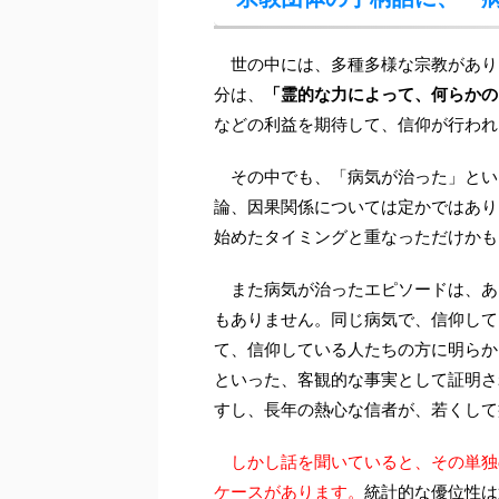
世の中には、多種多様な宗教があり
分は、
「霊的な力によって、何らかの
などの利益を期待して、信仰が行われ
その中でも、「病気が治った」とい
論、因果関係については定かではあり
始めたタイミングと重なっただけかも
また病気が治ったエピソードは、あ
もありません。同じ病気で、信仰して
て、信仰している人たちの方に明らか
といった、客観的な事実として証明さ
すし、長年の熱心な信者が、若くして
しかし話を聞いていると、その単独
ケースがあります。
統計的な優位性は