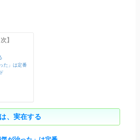
目次】
る
った」は定番
ド
は、実在する
病気が治った」は定番