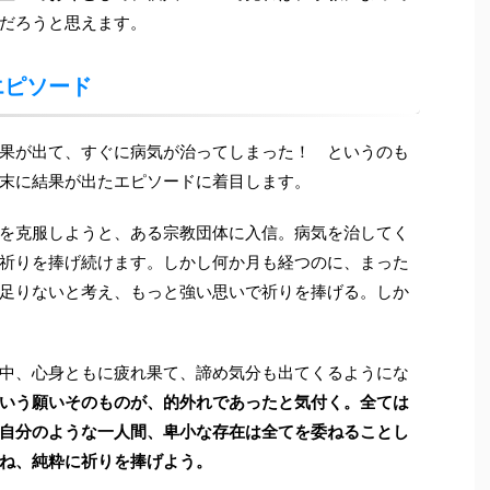
だろうと思えます。
エピソード
果が出て、すぐに病気が治ってしまった！ というのも
末に結果が出たエピソードに着目します。
を克服しようと、ある宗教団体に入信。病気を治してく
祈りを捧げ続けます。しかし何か月も経つのに、まった
足りないと考え、もっと強い思いで祈りを捧げる。しか
中、心身ともに疲れ果て、諦め気分も出てくるようにな
いう願いそのものが、的外れであったと気付く。全ては
自分のような一人間、卑小な存在は全てを委ねることし
ね、純粋に祈りを捧げよう。