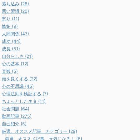
落ち込み (26)
悪い習慣 (20)
怒り (11)
嫉妬 (9)
人間関係 (47)
成功 (44)
成長 (51)
自分らしさ (21)
心の基本 (12)
直観 (5)
頭を良くする (22)
心の不思議 (45)
心理法則を検証する (7)
ちょっとしたネタ (11)
社会問題 (64)
動画記事 (275)
自己紹介 (5)
厳選、オススメ記事 カテゴリー (29)
厳選、オススメ記事 元気になる！ (6)