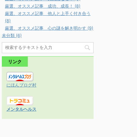
厳選、オススメ記事 成功、成長！ (8)
厳選、オススメ記事 他人と上手く付き合う
(8)
厳選、オススメ記事 心の謎を解き明かす (9)
未分類 (6)
リンク
にほんブログ村
メンタルヘルス