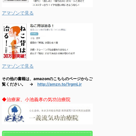
アマゾンで見る
アマゾンで見る
その他の書籍は、amazonのこちらのページからご
覧ください。 →
http://amzn.to/1rgmLjr
◆治療家、小池義孝の気功治療院