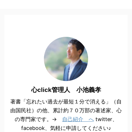
心click管理人 小池義孝
著書「忘れたい過去が最短１分で消える」（自
由国民社）の他、累計約７０万部の著述家、心
の専門家です。→
自己紹介 へ
twitter、
facebook、気軽に申請してください♪