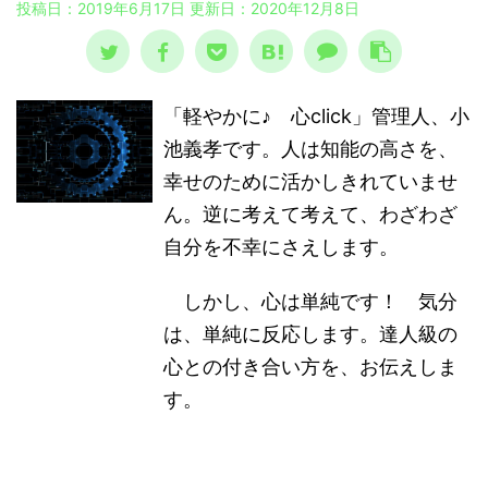
投稿日：2019年6月17日 更新日：
2020年12月8日
「軽やかに♪ 心click」管理人、小
池義孝です。人は知能の高さを、
幸せのために活かしきれていませ
ん。逆に考えて考えて、わざわざ
自分を不幸にさえします。
しかし、心は単純です！ 気分
は、単純に反応します。達人級の
心との付き合い方を、お伝えしま
す。