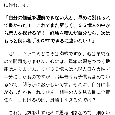
に作れます。
「自分の価値を理解できない人と、早めに別れられ
て良かった！ これでまた新しく、３５憶人の中か
ら恋人を探せるぞ！ 経験を積んだ自分なら、次は
もっと良い相手をGETできるに違いない！」
はい、ツッコミどころは満載ですが、心は単純な
ので問題ありません。心には、重箱の隅をつつく機
能はありません。まず３５憶人は地球人口を異性で
半分にしたものですが、お年寄りも子供も含めてい
るので、明らかにおかしいです。それに、自分に非
があったかもしれません。相手の人を見る目に全責
任を押し付けるのは、身勝手すぎるのでは？
これは元気を出すための思考回路なので、細かい