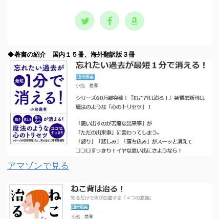
◆著書の紹介 国内１５冊、海外翻訳版３冊
アマゾンで見る