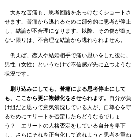
大きな苦痛も、思考回路をあっけなくショートさ
せます。苦痛から逃れるために部分的に思考が停止
し、結論が不合理になります。以降、その傷が癒え
ない限りは、不合理な結論から逃れられません。
例えば、恋人や結婚相手で痛い思いをした後に、
男性（女性）というだけで不信感が先に立つような
状況です。
刷り込みにしても、苦痛による思考停止にして
も、ここから更に複雑化をさせられます。
自分が負
け組だと思って意気消沈している人が、自尊心を守
るためにエリートを否定したらどうなるでしょ
う？ エリートの人格否定をしている自分を卑下
し、さらにそれを正当化して逃れようと思考を重ね