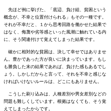
先ほど例に挙げた、「底辺、負け組、貧困という
概念が、不幸と位置付けられる」もその一種です。
それが不幸だと、１から思考回路を働かせた結果で
はなく、侮蔑や劣等感といった風潮に触れている内
に、そう関連付けて覚えてしまった結果です。
確かに相対的な貧困は、決して幸せではありませ
ん。豊かであった方が良いに決まっています。もし
も勝負した末の結果であれば、負けた感もあるでし
ょう。しかしだからと言って、それを不幸と感じな
ければいけないルールは、どこにもありません。
こうした刷り込みは、人種差別や男女差別などの
問題も難しくしています。根拠はなくても、そう覚
えてしまったからです。