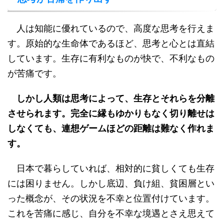
人は知能に優れているので、高度な思考を行えま
す。原始的な生命体であるほど、思考と心とは直結
しています。生存に有利なものが快で、不利なもの
が苦痛です。
しかし人類は思考によって、生存とそれらを分離
させられます。完全に縁もゆかりもなく切り離せは
しなくても、連想ゲームほどの距離は難なく作れま
す。
日本で暮らしていれば、相対的に貧しくても生存
には困りません。しかし底辺、負け組、貧困層とい
った概念が、その状況を不幸と位置付けています。
これを苦痛に感じ、自分を不幸な境遇とさえ思えて