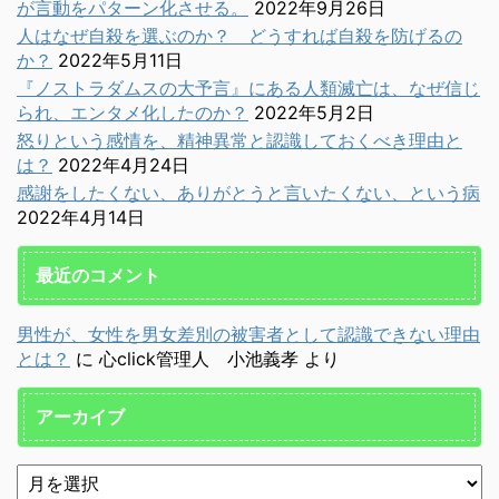
が言動をパターン化させる。
2022年9月26日
人はなぜ自殺を選ぶのか？ どうすれば自殺を防げるの
か？
2022年5月11日
『ノストラダムスの大予言』にある人類滅亡は、なぜ信じ
られ、エンタメ化したのか？
2022年5月2日
怒りという感情を、精神異常と認識しておくべき理由と
は？
2022年4月24日
感謝をしたくない、ありがとうと言いたくない、という病
2022年4月14日
最近のコメント
男性が、女性を男女差別の被害者として認識できない理由
とは？
に
心click管理人 小池義孝
より
アーカイブ