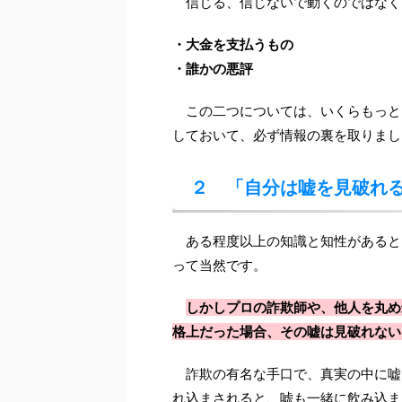
信じる、信じないで動くのではなく
・大金を支払うもの
・誰かの悪評
この二つについては、いくらもっと
しておいて、必ず情報の裏を取りまし
２ 「自分は嘘を見破れ
ある程度以上の知識と知性があると
って当然です。
しかしプロの詐欺師や、他人を丸め
格上だった場合、その嘘は見破れない
詐欺の有名な手口で、真実の中に嘘
れ込まされると、嘘も一緒に飲み込ま