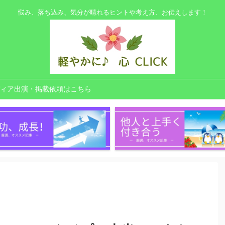
悩み、落ち込み、気分が晴れるヒントや考え方、お伝えします！
ィア出演・掲載依頼はこちら