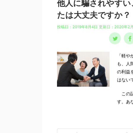
他人に騙されやすい
たは大丈夫ですか？
投稿日：2019年8月4日 更新日：
2020年2
「軽やか
も、人
の利益
はない
この記
す。あ