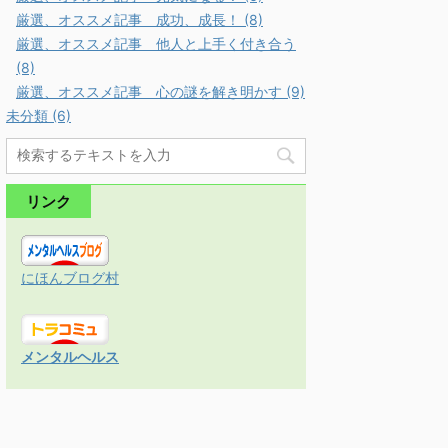
厳選、オススメ記事 成功、成長！ (8)
厳選、オススメ記事 他人と上手く付き合う
(8)
厳選、オススメ記事 心の謎を解き明かす (9)
未分類 (6)
リンク
にほんブログ村
メンタルヘルス