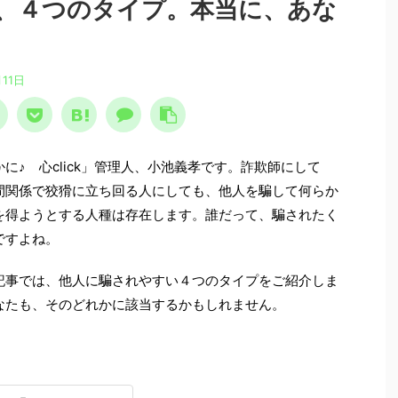
、４つのタイプ。本当に、あな
月11日
に♪ 心click」管理人、小池義孝です。詐欺師にして
間関係で狡猾に立ち回る人にしても、他人を騙して何らか
を得ようとする人種は存在します。誰だって、騙されたく
ですよね。
事では、他人に騙されやすい４つのタイプをご紹介しま
なたも、そのどれかに該当するかもしれません。