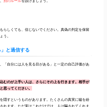
、
別のルール
を設けましょう。
もらしくても、信じないでください。真偽の判定を保留
ょう。
る」と過信する
、「自分には人を見る目がある」と一定の自己評価があ
込むのが上手い人は、さらにその上を行きます。相手が
と思ってください。
を隠すというものがあります。たくさんの真実に嘘を紛
されます。ただ実はこれだけでは、人は騙されてくれま