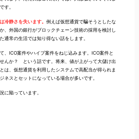
です。
は冷静さを失います。
例えば仮想通貨で騙そうとしたな
か、外国の銀行がブロックチェーン技術の採用を検討し
た通常の生活では知り得ない話をします。
、ICO案件やハイプ案件をねじ込みます。ICO案件と
せんか？ という話です。将来、値が上がって大儲け出
とは、仮想通貨を利用したシステムで高配当が得られま
ジネスとセットになっている場合が多いです。
況に陥っています。