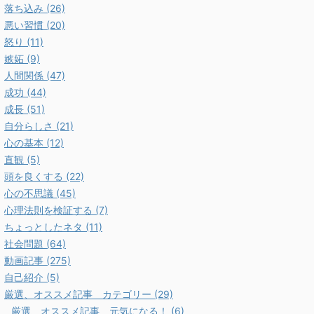
落ち込み (26)
悪い習慣 (20)
怒り (11)
嫉妬 (9)
人間関係 (47)
成功 (44)
成長 (51)
自分らしさ (21)
心の基本 (12)
直観 (5)
頭を良くする (22)
心の不思議 (45)
心理法則を検証する (7)
ちょっとしたネタ (11)
社会問題 (64)
動画記事 (275)
自己紹介 (5)
厳選、オススメ記事 カテゴリー (29)
厳選、オススメ記事 元気になる！ (6)