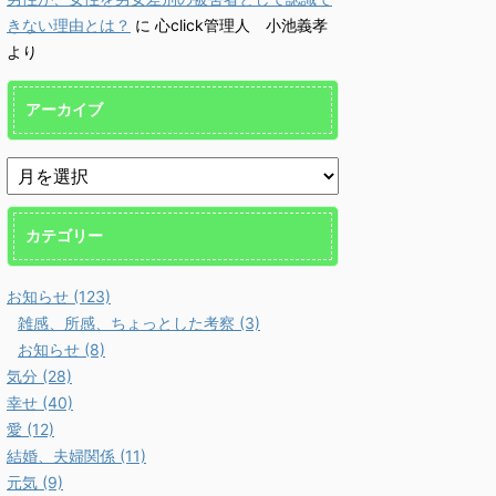
きない理由とは？
に
心click管理人 小池義孝
より
アーカイブ
カテゴリー
お知らせ (123)
雑感、所感、ちょっとした考察 (3)
お知らせ (8)
気分 (28)
幸せ (40)
愛 (12)
結婚、夫婦関係 (11)
元気 (9)