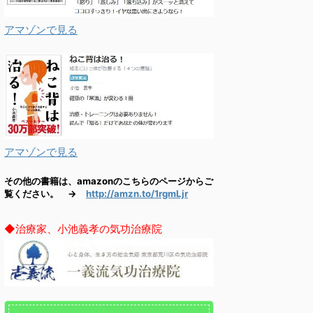
アマゾンで見る
アマゾンで見る
その他の書籍は、amazonのこちらのページからご
覧ください。 →
http://amzn.to/1rgmLjr
◆治療家、小池義孝の気功治療院