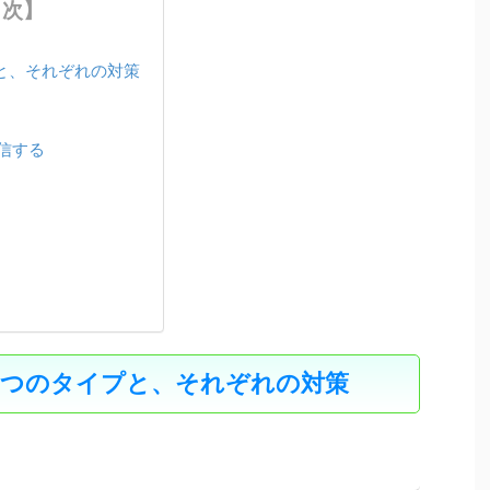
目次】
と、それぞれの対策
信する
４つのタイプと、それぞれの対策