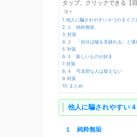
タップ、クリックできる【
他人に騙されやすい４つのタイプ
１ 純粋無垢
対策
２ 「自分は嘘を見破れる」と過
対策
３ 新しいものが好き
対策
４ 可哀想な人は疑えない
対策
まとめ
他人に騙されやすい
１ 純粋無垢