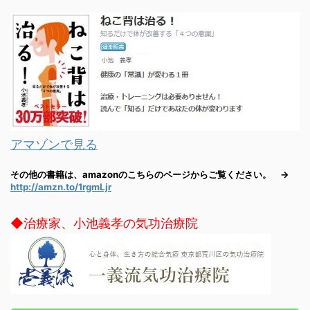
アマゾンで見る
その他の書籍は、amazonのこちらのページからご覧ください。 →
http://amzn.to/1rgmLjr
◆治療家、小池義孝の気功治療院