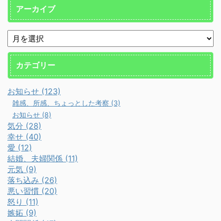
アーカイブ
カテゴリー
お知らせ (123)
雑感、所感、ちょっとした考察 (3)
お知らせ (8)
気分 (28)
幸せ (40)
愛 (12)
結婚、夫婦関係 (11)
元気 (9)
落ち込み (26)
悪い習慣 (20)
怒り (11)
嫉妬 (9)