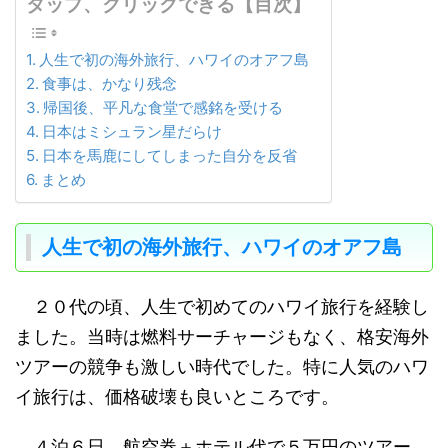
タップ、クリックできる【目次】
人生で初の海外旅行、ハワイのオアフ島
食事は、かなり残念
帰国後、平凡な食堂で感銘を受ける
日本はミシュラン星だらけ
日本を馬鹿にしてしまった自分を反省
まとめ
人生で初の海外旅行、ハワイのオアフ島
２０代の頃、人生で初めてのハワイ旅行を経験し
ました。当時は燃料サーチャージもなく、格安海外
ツアーの競争も激しい時代でした。特に人気のハワ
イ旅行は、価格破壊も良いところです。
４泊６日、航空券＋ホテル代で５万円のツアー