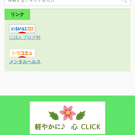
リンク
にほんブログ村
メンタルヘルス