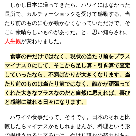
しかし日本に帰ってきたら、ハワイにはなかった
長所で、カルチャーショックを受けて感動する。当
たり前のものに心が動かなくなっていただけで、そ
こに素晴らしいものがあった。と、思い知らされ、
人生観
が変わりました。
食事の件だけではなく、現状の当たり前をプラス
マイナス０にして、そこから足し算・引き算で査定
していったなら、不満ばかりが大きくなります。当
たり前のものは当たり前ではなく、誰かが頑張って
くれた大きなプラスなのだと自然に思えれば、喜び
と感謝に溢れる日々になります。
ハワイの食事だって、そうです。日本のそれと比
較したらマイナスかもしれませんが、料理という形
で提供されるに至るには、やはり誰かの努力があっ