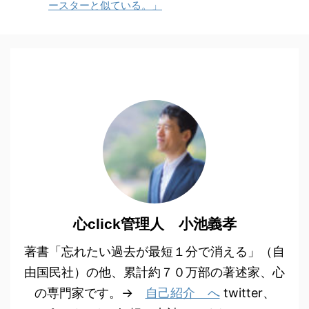
ースターと似ている。」
心click管理人 小池義孝
著書「忘れたい過去が最短１分で消える」（自
由国民社）の他、累計約７０万部の著述家、心
の専門家です。→
自己紹介 へ
twitter、