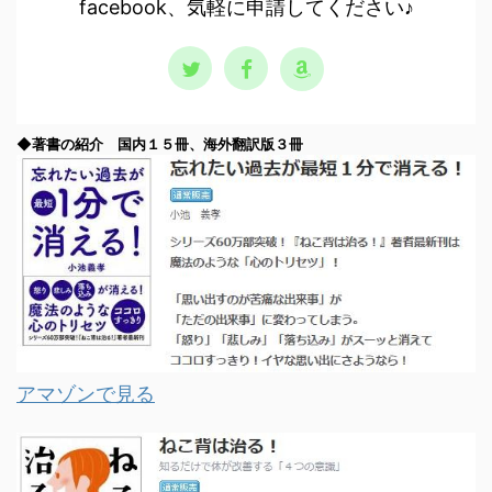
facebook、気軽に申請してください♪
◆著書の紹介 国内１５冊、海外翻訳版３冊
アマゾンで見る