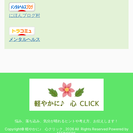
にほんブログ村
メンタルヘルス
悩み、落ち込み、気分が晴れるヒントや考え方、お伝えします！
Copyright© 軽やかに♪ 心クリック , 2026 All Rights Reserved Powered by