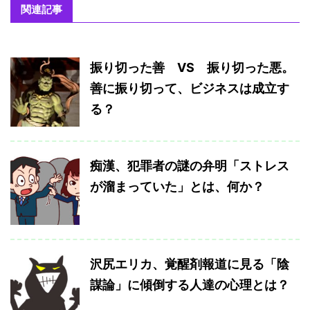
関連記事
振り切った善 VS 振り切った悪。
善に振り切って、ビジネスは成立す
る？
痴漢、犯罪者の謎の弁明「ストレス
が溜まっていた」とは、何か？
沢尻エリカ、覚醒剤報道に見る「陰
謀論」に傾倒する人達の心理とは？