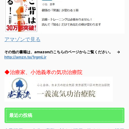
アマゾンで見る
その他の書籍は、amazonのこちらのページからご覧ください。 →
http://amzn.to/1rgmLjr
◆治療家、小池義孝の気功治療院
最近の投稿