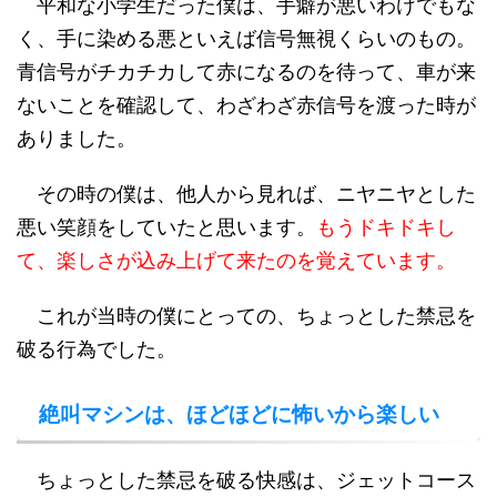
平和な小学生だった僕は、手癖が悪いわけでもな
く、手に染める悪といえば信号無視くらいのもの。
青信号がチカチカして赤になるのを待って、車が来
ないことを確認して、わざわざ赤信号を渡った時が
ありました。
その時の僕は、他人から見れば、ニヤニヤとした
悪い笑顔をしていたと思います。
もうドキドキし
て、楽しさが込み上げて来たのを覚えています。
これが当時の僕にとっての、ちょっとした禁忌を
破る行為でした。
絶叫マシンは、ほどほどに怖いから楽しい
ちょっとした禁忌を破る快感は、ジェットコース