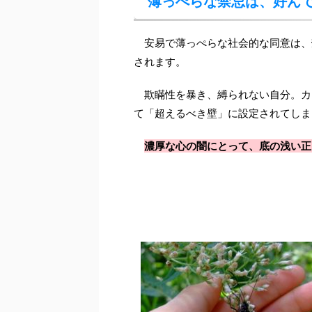
薄っぺらな禁忌は、好ん
安易で薄っぺらな社会的な同意は、
されます。
欺瞞性を暴き、縛られない自分。カ
て「超えるべき壁」に設定されてしま
濃厚な心の闇にとって、底の浅い正