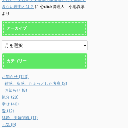
きない理由とは？
に
心click管理人 小池義孝
より
アーカイブ
カテゴリー
お知らせ (123)
雑感、所感、ちょっとした考察 (3)
お知らせ (8)
気分 (28)
幸せ (40)
愛 (12)
結婚、夫婦関係 (11)
元気 (9)