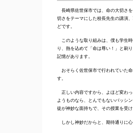
長崎県佐世保市では、命の大切さを
切さをテーマにした校長先生の講演、
どです。
このような取り組みは、僕も学生時
り、熱を込めて「命は尊い！」と刷り
記憶があります。
おそらく佐世保市で行われていた命
す。
正しい内容ですから、よほど変わっ
ようものなら、とんでもないバッシン
徒が神妙な面持ちで、その授業を受け
しかし神妙だからと、期待通りに心