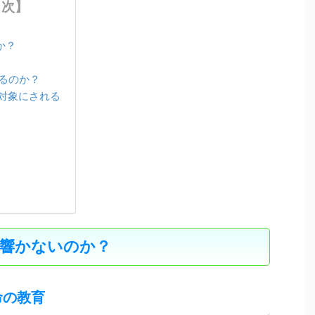
目次】
か？
るのか？
対象にされる
響かないのか？
命の教育