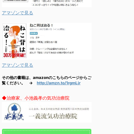
アマゾンで見る
アマゾンで見る
その他の書籍は、amazonのこちらのページからご
覧ください。 →
http://amzn.to/1rgmLjr
◆治療家、小池義孝の気功治療院