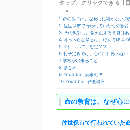
タップ、クリックできる【
命の教育は、なぜ心に響かないの
佐世保市で行われていた命の教育
その教師に、命を伝える資質はあ
薄っぺらな禁忌は、好んで破壊の
命について、想定問答
杓子定規では、心の闇に敵わない
学校が出来ること
まとめ
Youtube、記事動画
Youtube、雑談講座
命の教育は、なぜ心に
佐世保市で行われていた