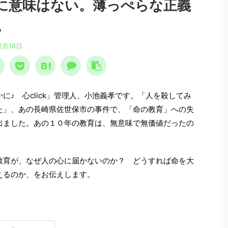
に意味はない。薄っぺらな正義
。
2月18日
に♪ 心click」管理人、小池義孝です。「人を殺してみ
た」、あの長崎県佐世保市の事件で、「命の教育」への失
出ました。あの１０年の教育は、無意味で無価値だったの
育が、なぜ人の心に届かないのか？ どうすれば命を大
えるのか、をお伝えします。