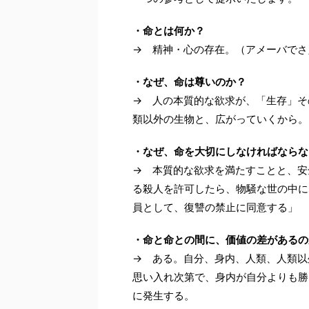
・命とは何か？
→ 精神・心の存在。（アメーバでさ
・なぜ、命は尊いのか？
→ 人の本質的な欲求が、「生存」そ
類以外の生物と、広がっていくから。
・なぜ、命を大切にしなければならな
→ 本質的な欲求を満たすことと、安
る殺人を許可したら、物騒な世の中に
員として、復讐の禁止に同意する」
・命と命との間に、価値の差があるの
→ ある。自分、身内、人類、人類以
思い入れ次第で、身内が自分よりも勝
に発生する。