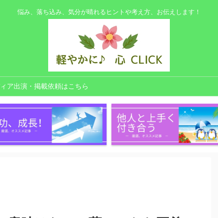
悩み、落ち込み、気分が晴れるヒントや考え方、お伝えします！
ィア出演・掲載依頼はこちら