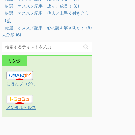
厳選、オススメ記事 成功、成長！ (8)
厳選、オススメ記事 他人と上手く付き合う
(8)
厳選、オススメ記事 心の謎を解き明かす (9)
未分類 (6)
リンク
にほんブログ村
メンタルヘルス