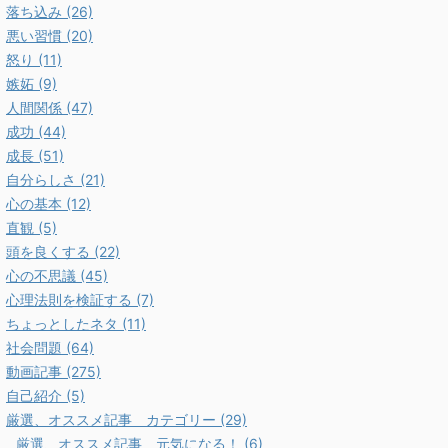
落ち込み (26)
悪い習慣 (20)
怒り (11)
嫉妬 (9)
人間関係 (47)
成功 (44)
成長 (51)
自分らしさ (21)
心の基本 (12)
直観 (5)
頭を良くする (22)
心の不思議 (45)
心理法則を検証する (7)
ちょっとしたネタ (11)
社会問題 (64)
動画記事 (275)
自己紹介 (5)
厳選、オススメ記事 カテゴリー (29)
厳選、オススメ記事 元気になる！ (6)