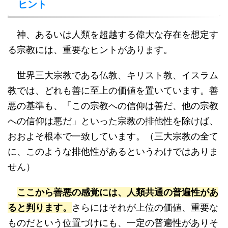
ヒント
神、あるいは人類を超越する偉大な存在を想定す
る宗教には、重要なヒントがあります。
世界三大宗教である仏教、キリスト教、イスラム
教では、どれも善に至上の価値を置いています。善
悪の基準も、「この宗教への信仰は善だ、他の宗教
への信仰は悪だ」といった宗教の排他性を除けば、
おおよそ根本で一致しています。（三大宗教の全て
に、このような排他性があるというわけではありま
せん）
ここから善悪の感覚には、人類共通の普遍性があ
ると判ります。
さらにはそれが上位の価値、重要な
ものだという位置づけにも、一定の普遍性がありそ