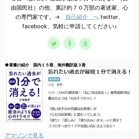
由国民社）の他、累計約７０万部の著述家、心
の専門家です。→
自己紹介 へ
twitter、
facebook、気軽に申請してください♪
◆著書の紹介 国内１５冊、海外翻訳版３冊
アマゾンで見る