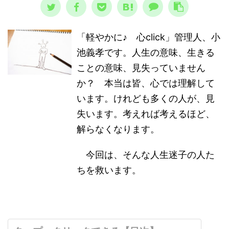
「軽やかに♪ 心click」管理人、小
池義孝です。人生の意味、生きる
ことの意味、見失っていません
か？ 本当は皆、心では理解して
います。けれども多くの人が、見
失います。考えれば考えるほど、
解らなくなります。
今回は、そんな人生迷子の人た
ちを救います。