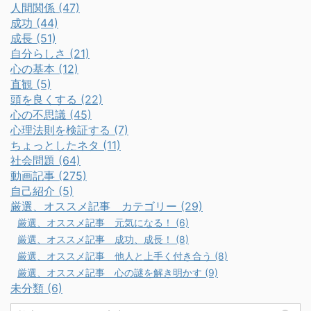
人間関係 (47)
成功 (44)
成長 (51)
自分らしさ (21)
心の基本 (12)
直観 (5)
頭を良くする (22)
心の不思議 (45)
心理法則を検証する (7)
ちょっとしたネタ (11)
社会問題 (64)
動画記事 (275)
自己紹介 (5)
厳選、オススメ記事 カテゴリー (29)
厳選、オススメ記事 元気になる！ (6)
厳選、オススメ記事 成功、成長！ (8)
厳選、オススメ記事 他人と上手く付き合う (8)
厳選、オススメ記事 心の謎を解き明かす (9)
未分類 (6)