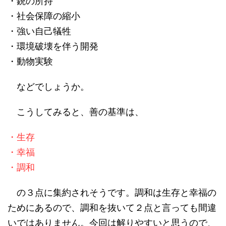
・銃の所持
・社会保障の縮小
・強い自己犠牲
・環境破壊を伴う開発
・動物実験
などでしょうか。
こうしてみると、善の基準は、
・生存
・幸福
・調和
の３点に集約されそうです。調和は生存と幸福の
ためにあるので、調和を抜いて２点と言っても間違
いではありません。今回は解りやすいと思うので、