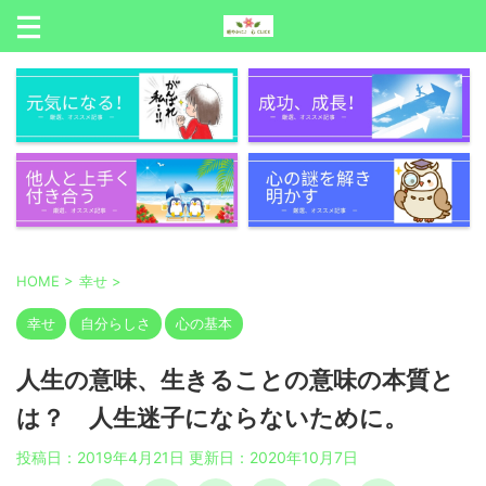
HOME
>
幸せ
>
幸せ
自分らしさ
心の基本
人生の意味、生きることの意味の本質と
は？ 人生迷子にならないために。
投稿日：2019年4月21日 更新日：
2020年10月7日