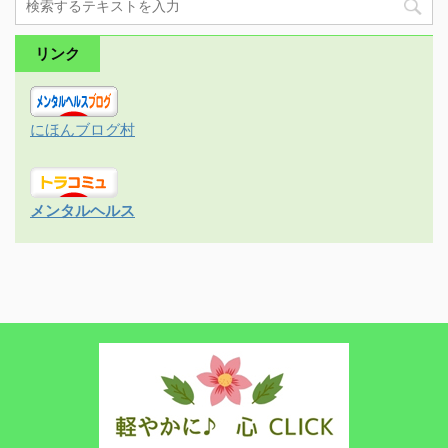
リンク
にほんブログ村
メンタルヘルス