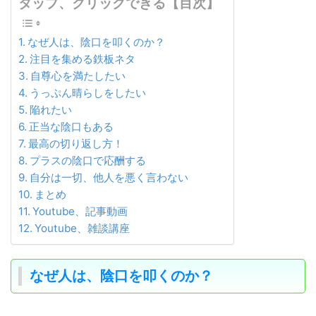
タップ、クリックできる【目次】
なぜ人は、陰口を叩くのか？
注目を集める鉄板ネタ
自尊心を満たしたい
うっぷん晴らしをしたい
陥れたい
正当な陰口もある
最高の切り返し方！
プラスの陰口で応酬する
自分は一切、他人を悪く言わない
まとめ
Youtube、記事動画
Youtube、雑談講座
なぜ人は、陰口を叩くのか？