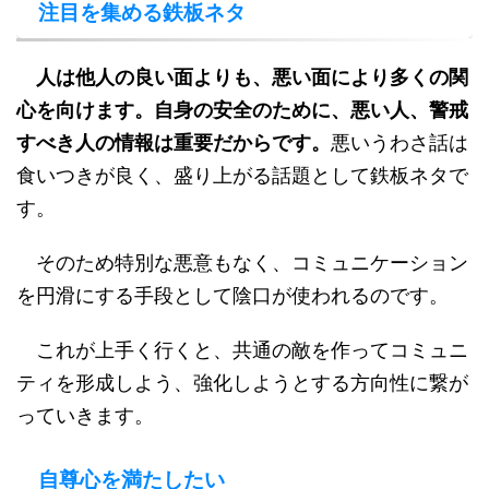
注目を集める鉄板ネタ
人は他人の良い面よりも、悪い面により多くの関
心を向けます。自身の安全のために、悪い人、警戒
すべき人の情報は重要だからです。
悪いうわさ話は
食いつきが良く、盛り上がる話題として鉄板ネタで
す。
そのため特別な悪意もなく、コミュニケーション
を円滑にする手段として陰口が使われるのです。
これが上手く行くと、共通の敵を作ってコミュニ
ティを形成しよう、強化しようとする方向性に繋が
っていきます。
自尊心を満たしたい