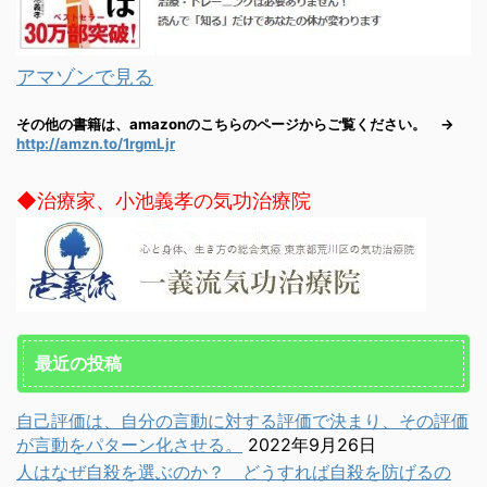
アマゾンで見る
その他の書籍は、amazonのこちらのページからご覧ください。 →
http://amzn.to/1rgmLjr
◆治療家、小池義孝の気功治療院
最近の投稿
自己評価は、自分の言動に対する評価で決まり、その評価
が言動をパターン化させる。
2022年9月26日
人はなぜ自殺を選ぶのか？ どうすれば自殺を防げるの