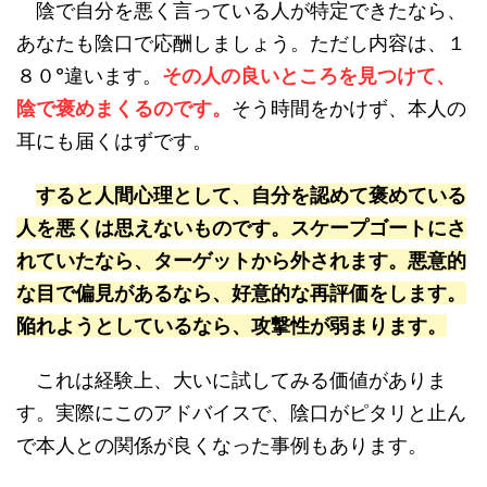
陰で自分を悪く言っている人が特定できたなら、
あなたも陰口で応酬しましょう。ただし内容は、１
８０°違います。
その人の良いところを見つけて、
陰で褒めまくるのです。
そう時間をかけず、本人の
耳にも届くはずです。
すると人間心理として、自分を認めて褒めている
人を悪くは思えないものです。スケープゴートにさ
れていたなら、ターゲットから外されます。悪意的
な目で偏見があるなら、好意的な再評価をします。
陥れようとしているなら、攻撃性が弱まります。
これは経験上、大いに試してみる価値がありま
す。実際にこのアドバイスで、陰口がピタリと止ん
で本人との関係が良くなった事例もあります。