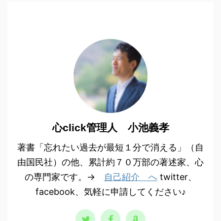
心click管理人 小池義孝
著書「忘れたい過去が最短１分で消える」（自
由国民社）の他、累計約７０万部の著述家、心
の専門家です。→
自己紹介 へ
twitter、
facebook、気軽に申請してください♪