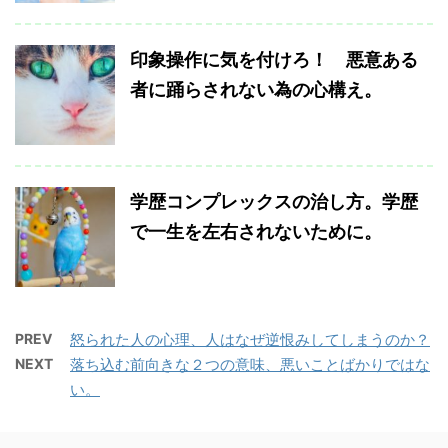
印象操作に気を付けろ！ 悪意ある
者に踊らされない為の心構え。
学歴コンプレックスの治し方。学歴
で一生を左右されないために。
PREV
怒られた人の心理、人はなぜ逆恨みしてしまうのか？
NEXT
落ち込む前向きな２つの意味、悪いことばかりではな
い。