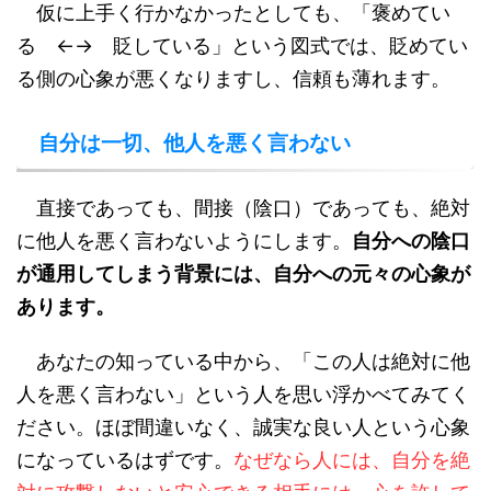
仮に上手く行かなかったとしても、「褒めてい
る ←→ 貶している」という図式では、貶めてい
る側の心象が悪くなりますし、信頼も薄れます。
自分は一切、他人を悪く言わない
直接であっても、間接（陰口）であっても、絶対
に他人を悪く言わないようにします。
自分への陰口
が通用してしまう背景には、自分への元々の心象が
あります。
あなたの知っている中から、「この人は絶対に他
人を悪く言わない」という人を思い浮かべてみてく
ださい。ほぼ間違いなく、誠実な良い人という心象
になっているはずです。
なぜなら人には、自分を絶