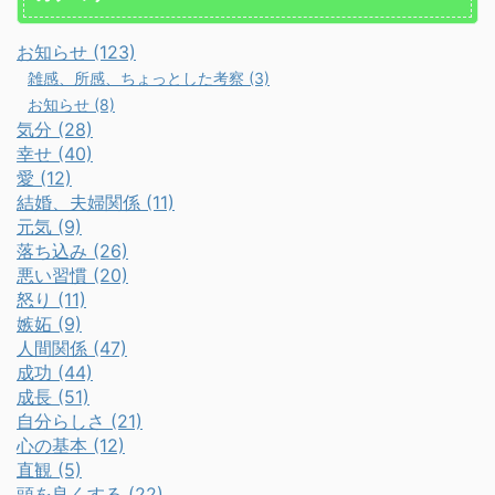
お知らせ (123)
雑感、所感、ちょっとした考察 (3)
お知らせ (8)
気分 (28)
幸せ (40)
愛 (12)
結婚、夫婦関係 (11)
元気 (9)
落ち込み (26)
悪い習慣 (20)
怒り (11)
嫉妬 (9)
人間関係 (47)
成功 (44)
成長 (51)
自分らしさ (21)
心の基本 (12)
直観 (5)
頭を良くする (22)