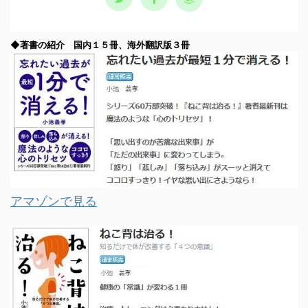
◆著書の紹介 国内１５冊、海外翻訳版３冊
アマゾンで見る