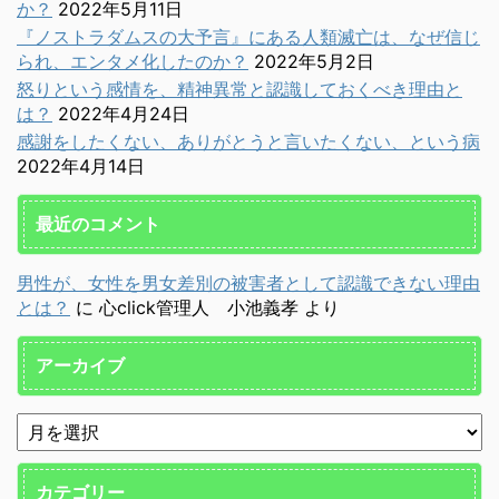
か？
2022年5月11日
『ノストラダムスの大予言』にある人類滅亡は、なぜ信じ
られ、エンタメ化したのか？
2022年5月2日
怒りという感情を、精神異常と認識しておくべき理由と
は？
2022年4月24日
感謝をしたくない、ありがとうと言いたくない、という病
2022年4月14日
最近のコメント
男性が、女性を男女差別の被害者として認識できない理由
とは？
に
心click管理人 小池義孝
より
アーカイブ
カテゴリー