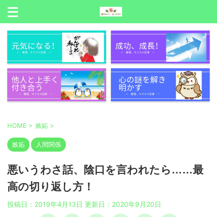
HOME
>
嫉妬
>
嫉妬
人間関係
悪いうわさ話、陰口を言われたら……最
高の切り返し方！
投稿日：2019年4月13日 更新日：
2020年9月20日